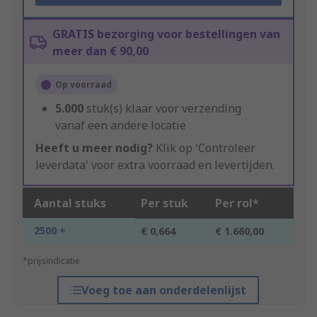
GRATIS bezorging voor bestellingen van
meer dan € 90,00
Op voorraad
5.000
stuk(s) klaar voor verzending
vanaf een andere locatie
Heeft u meer nodig?
Klik op 'Controleer
leverdata' voor extra voorraad en levertijden.
Aantal stuks
Per stuk
Per rol*
2500 +
€ 0,664
€ 1.660,00
*prijsindicatie
Voeg toe aan onderdelenlijst