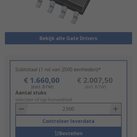
Bekijk alle Gate Drivers
Subtotaal (1 rol van 2500 eenheden)*
€ 1.660,00
€ 2.007,50
(excl. BTW)
(incl. BTW)
Add
Aantal stuks
to
selecteer of typ hoeveelheid
Basket
Controleer leverdata
Bestellen