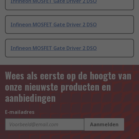
Infineon MOSFET Gate Driver 2 DSO
Infineon MOSFET Gate Driver 2 DSO
Infineon MOSFET Gate Driver 2 DSO
Wees als eerste op de hoogte van
onze nieuwste producten en
aanbiedingen
E-mailadres
Aanmelden