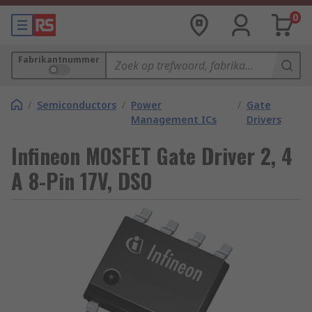
0
Fabrikantnummer
/
Semiconductors
/
Power
/
Gate
Management ICs
Drivers
Infineon MOSFET Gate Driver 2, 4
A 8-Pin 17V, DSO