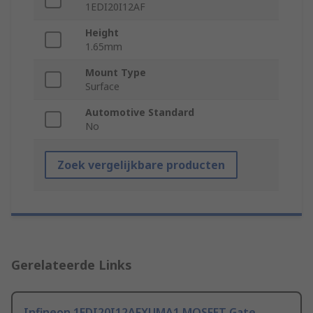
1EDI20I12AF
Height
1.65mm
Mount Type
Surface
Automotive Standard
No
Zoek vergelijkbare producten
Gerelateerde Links
Infineon 1EDI20I12AFXUMA1 MOSFET Gate