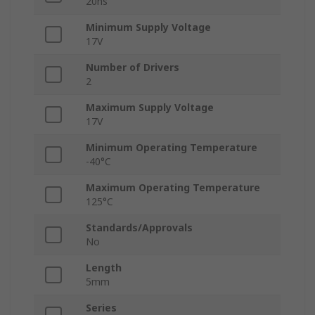
20ns
Minimum Supply Voltage
17V
Number of Drivers
2
Maximum Supply Voltage
17V
Minimum Operating Temperature
-40°C
Maximum Operating Temperature
125°C
Standards/Approvals
No
Length
5mm
Series