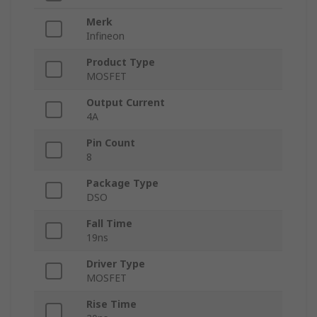
Merk
Infineon
Product Type
MOSFET
Output Current
4A
Pin Count
8
Package Type
DSO
Fall Time
19ns
Driver Type
MOSFET
Rise Time