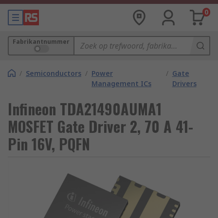
0
Fabrikantnummer
/
Semiconductors
/
Power
/
Gate
Management ICs
Drivers
Infineon TDA21490AUMA1
MOSFET Gate Driver 2, 70 A 41-
Pin 16V, PQFN