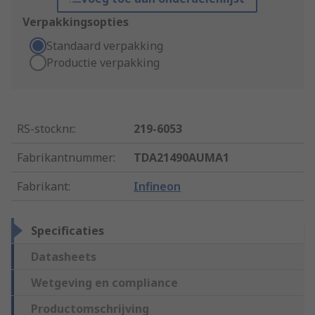
Verpakkingsopties
Standaard verpakking
Productie verpakking
RS-stocknr.
:
219-6053
Fabrikantnummer
:
TDA21490AUMA1
Fabrikant
:
Infineon
Specificaties
Datasheets
Wetgeving en compliance
Productomschrijving