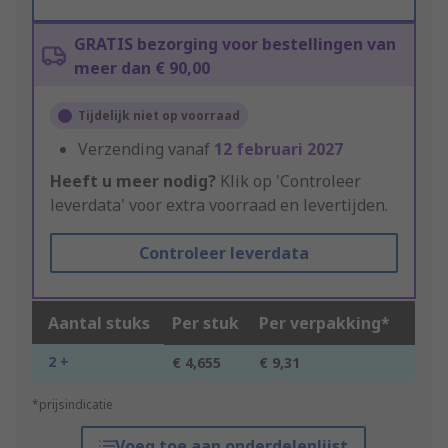
GRATIS bezorging voor bestellingen van
meer dan € 90,00
Tijdelijk niet op voorraad
Verzending vanaf
12 februari 2027
Heeft u meer nodig?
Klik op 'Controleer
leverdata' voor extra voorraad en levertijden.
Controleer leverdata
Aantal stuks
Per stuk
Per verpakking*
2 +
€ 4,655
€ 9,31
*prijsindicatie
Voeg toe aan onderdelenlijst