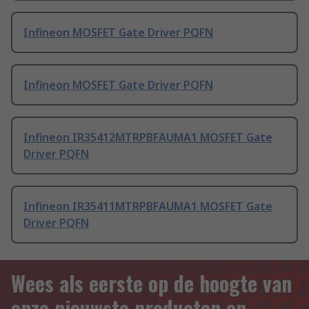
Infineon MOSFET Gate Driver PQFN
Infineon MOSFET Gate Driver PQFN
Infineon IR35412MTRPBFAUMA1 MOSFET Gate
Driver PQFN
Infineon IR35411MTRPBFAUMA1 MOSFET Gate
Driver PQFN
Wees als eerste op de hoogte van
onze nieuwste producten en