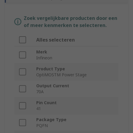
Zoek vergelijkbare producten door een
of meer kenmerken te selecteren.
Alles selecteren
Merk
Infineon
Product Type
OptiMOSTM Power Stage
Output Current
70A
Pin Count
41
Package Type
PQFN