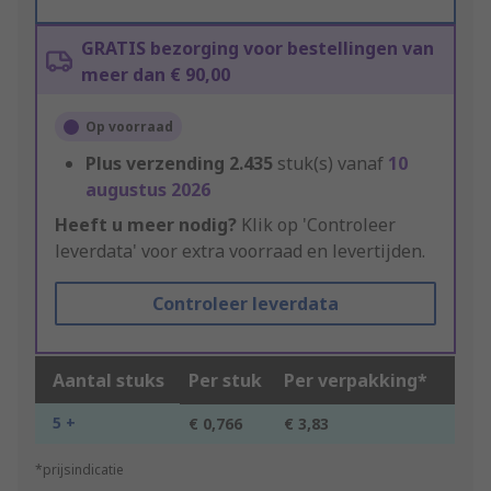
GRATIS bezorging voor bestellingen van
meer dan € 90,00
Op voorraad
Plus verzending
2.435
stuk(s) vanaf
10
augustus 2026
Heeft u meer nodig?
Klik op 'Controleer
leverdata' voor extra voorraad en levertijden.
Controleer leverdata
Aantal stuks
Per stuk
Per verpakking*
5 +
€ 0,766
€ 3,83
*prijsindicatie