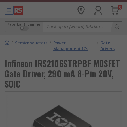
0
Fabrikantnummer
/
Semiconductors
/
Power
/
Gate
Management ICs
Drivers
Infineon IRS2106STRPBF MOSFET
Gate Driver, 290 mA 8-Pin 20V,
SOIC