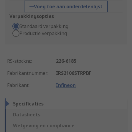
Voeg toe aan onderdelenlijst
Verpakkingsopties
Standaard verpakking
Productie verpakking
RS-stocknr.
:
226-6185
Fabrikantnummer
:
IRS2106STRPBF
Fabrikant
:
Infineon
Specificaties
Datasheets
Wetgeving en compliance