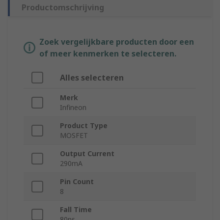
Productomschrijving
Zoek vergelijkbare producten door een
of meer kenmerken te selecteren.
Alles selecteren
Merk
Infineon
Product Type
MOSFET
Output Current
290mA
Pin Count
8
Fall Time
80ns