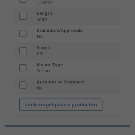
1.75mm
Length
5mm
Standards/Approvals
No
Series
IRS
Mount Type
Surface
Automotive Standard
No
Zoek vergelijkbare producten