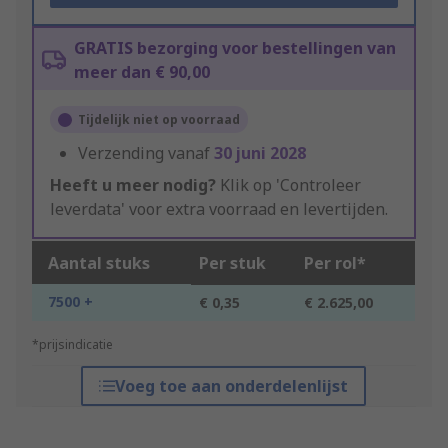
GRATIS bezorging voor bestellingen van
meer dan € 90,00
Tijdelijk niet op voorraad
Verzending vanaf
30 juni 2028
Heeft u meer nodig?
Klik op 'Controleer
leverdata' voor extra voorraad en levertijden.
Aantal stuks
Per stuk
Per rol*
7500 +
€ 0,35
€ 2.625,00
*prijsindicatie
Voeg toe aan onderdelenlijst