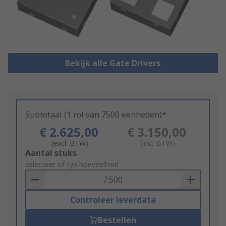
Bekijk alle Gate Drivers
Subtotaal (1 rol van 7500 eenheden)*
€ 2.625,00
€ 3.150,00
(excl. BTW)
(incl. BTW)
Add
Aantal stuks
to
selecteer of typ hoeveelheid
Basket
Controleer leverdata
Bestellen