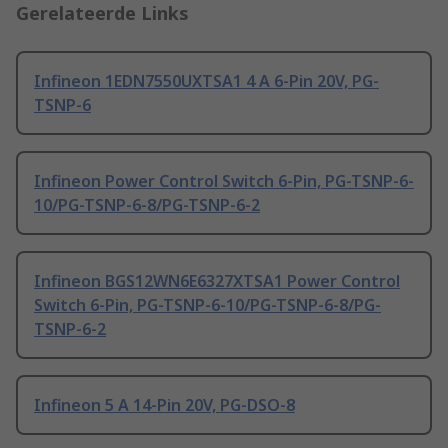
Gerelateerde Links
Infineon 1EDN7550UXTSA1 4 A 6-Pin 20V, PG-
TSNP-6
Infineon Power Control Switch 6-Pin, PG-TSNP-6-
10/PG-TSNP-6-8/PG-TSNP-6-2
Infineon BGS12WN6E6327XTSA1 Power Control
Switch 6-Pin, PG-TSNP-6-10/PG-TSNP-6-8/PG-
TSNP-6-2
Infineon 5 A 14-Pin 20V, PG-DSO-8