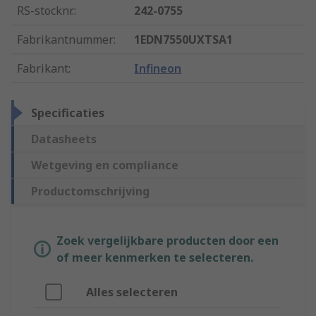
RS-stocknr.
:
242-0755
Fabrikantnummer
:
1EDN7550UXTSA1
Fabrikant
:
Infineon
Specificaties
Datasheets
Wetgeving en compliance
Productomschrijving
Zoek vergelijkbare producten door een
of meer kenmerken te selecteren.
Alles selecteren