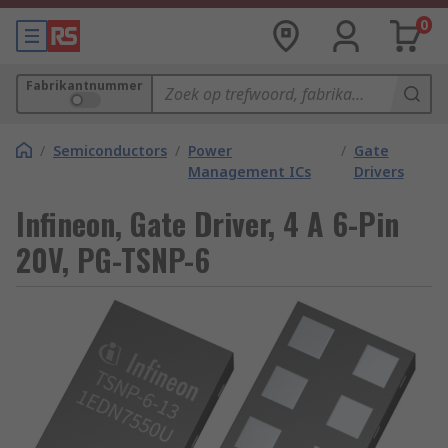
0
Fabrikantnummer
/
Semiconductors
/
Power
/
Gate
Management ICs
Drivers
Infineon, Gate Driver, 4 A 6-Pin
20V, PG-TSNP-6