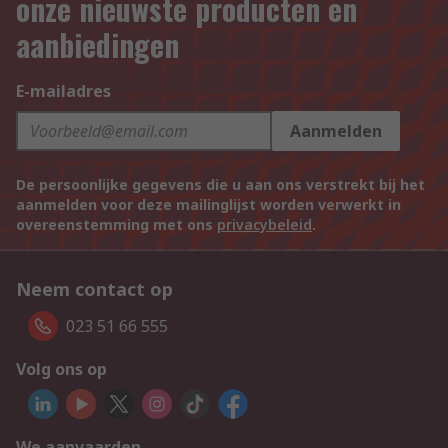
onze nieuwste producten en
aanbiedingen
E-mailadres
Aanmelden
De persoonlijke gegevens die u aan ons verstrekt bij het
aanmelden voor deze mailinglijst worden verwerkt in
overeenstemming met ons
privacybeleid
.
Neem contact op
023 51 66 555
Volg ons op
We aanvaarden