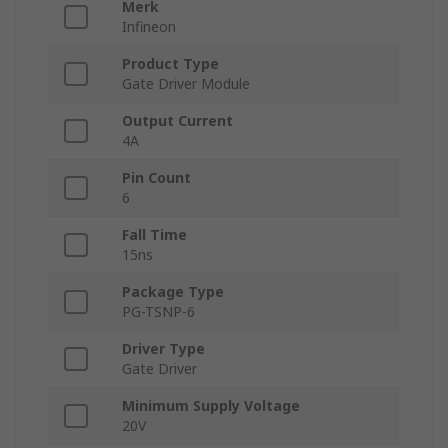
Merk
Infineon
Product Type
Gate Driver Module
Output Current
4A
Pin Count
6
Fall Time
15ns
Package Type
PG-TSNP-6
Driver Type
Gate Driver
Minimum Supply Voltage
20V