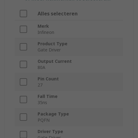
Alles selecteren
Merk
Infineon
Product Type
Gate Driver
Output Current
80A
Pin Count
27
Fall Time
35ns
Package Type
PQFN
Driver Type
Gate Driver