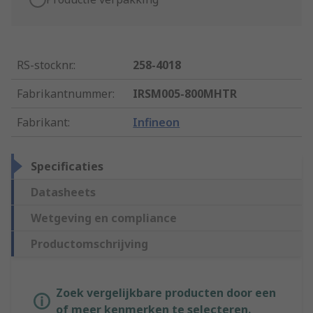
RS-stocknr.
:
258-4018
Fabrikantnummer
:
IRSM005-800MHTR
Fabrikant
:
Infineon
Specificaties
Datasheets
Wetgeving en compliance
Productomschrijving
Zoek vergelijkbare producten door een
of meer kenmerken te selecteren.