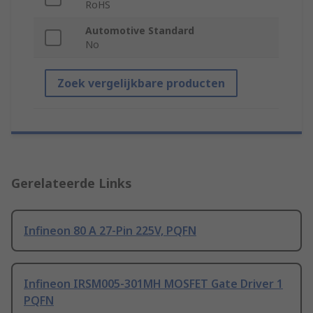
RoHS
Automotive Standard
No
Zoek vergelijkbare producten
Gerelateerde Links
Infineon 80 A 27-Pin 225V, PQFN
Infineon IRSM005-301MH MOSFET Gate Driver 1
PQFN