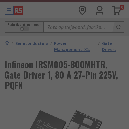
0
Fabrikantnummer
/
Semiconductors
/
Power
/
Gate
Management ICs
Drivers
Infineon IRSM005-800MHTR,
Gate Driver 1, 80 A 27-Pin 225V,
PQFN