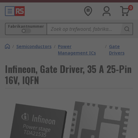
0
Fabrikantnummer
/
Semiconductors
/
Power
/
Gate
Management ICs
Drivers
Infineon, Gate Driver, 35 A 25-Pin
16V, IQFN