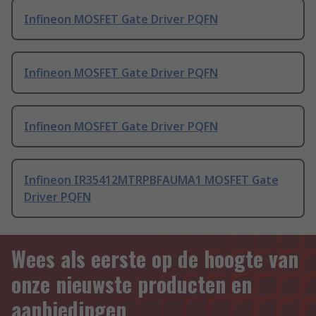
Infineon MOSFET Gate Driver PQFN
Infineon MOSFET Gate Driver PQFN
Infineon MOSFET Gate Driver PQFN
Infineon IR35412MTRPBFAUMA1 MOSFET Gate
Driver PQFN
Wees als eerste op de hoogte van
onze nieuwste producten en
aanbiedingen