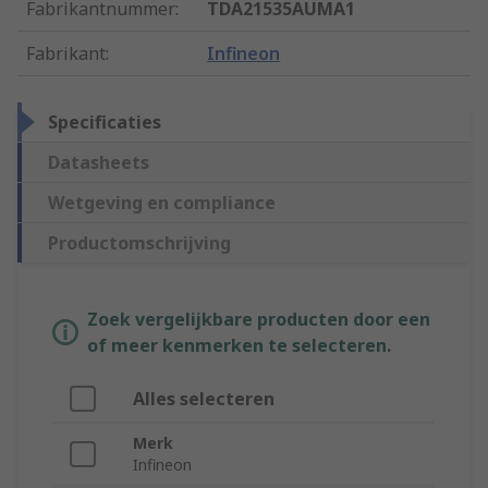
Fabrikantnummer
:
TDA21535AUMA1
Fabrikant
:
Infineon
Specificaties
Datasheets
Wetgeving en compliance
Productomschrijving
Zoek vergelijkbare producten door een
of meer kenmerken te selecteren.
Alles selecteren
Merk
Infineon