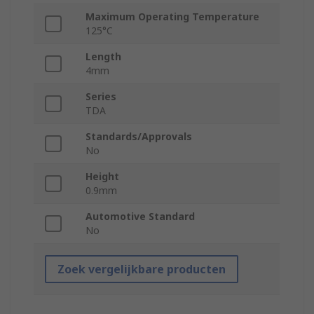
Maximum Operating Temperature
125°C
Length
4mm
Series
TDA
Standards/Approvals
No
Height
0.9mm
Automotive Standard
No
Zoek vergelijkbare producten