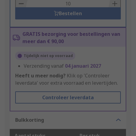
Basket
Bestellen
GRATIS bezorging voor bestellingen van
meer dan € 90,00
Tijdelijk niet op voorraad
Verzending vanaf
04 januari 2027
Heeft u meer nodig?
Klik op 'Controleer
leverdata' voor extra voorraad en levertijden.
Controleer leverdata
Bulkkorting
Aantal stuks
Per stuk