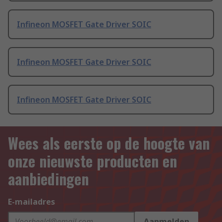
Infineon MOSFET Gate Driver SOIC
Infineon MOSFET Gate Driver SOIC
Infineon MOSFET Gate Driver SOIC
Wees als eerste op de hoogte van
onze nieuwste producten en
aanbiedingen
E-mailadres
Aanmelden