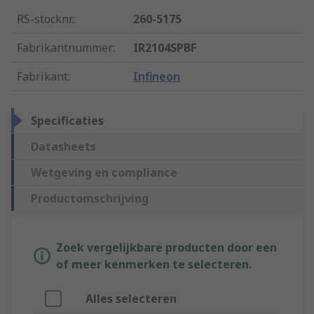
RS-stocknr.
:
260-5175
Fabrikantnummer
:
IR2104SPBF
Fabrikant
:
Infineon
Specificaties
Datasheets
Wetgeving en compliance
Productomschrijving
Zoek vergelijkbare producten door een
of meer kenmerken te selecteren.
Alles selecteren