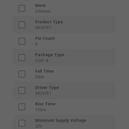
Merk
Infineon
Product Type
MOSFET
Pin Count
8
Package Type
SOIC-8
Fall Time
50ns
Driver Type
MOSFET
Rise Time
150ns
Minimum Supply Voltage
20V