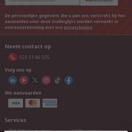
De persoonlijke gegevens die u aan ons verstrekt bij het
aanmelden voor deze mailinglijst worden verwerkt in
overeenstemming met ons
privacybeleid
.
Neem contact op
023 51 66 555
Volg ons op
We aanvaarden
Services
750.000 producten
2.500 merken