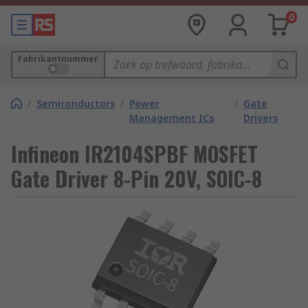
0
Fabrikantnummer
/
Semiconductors
/
Power
/
Gate
Management ICs
Drivers
Infineon IR2104SPBF MOSFET
Gate Driver 8-Pin 20V, SOIC-8