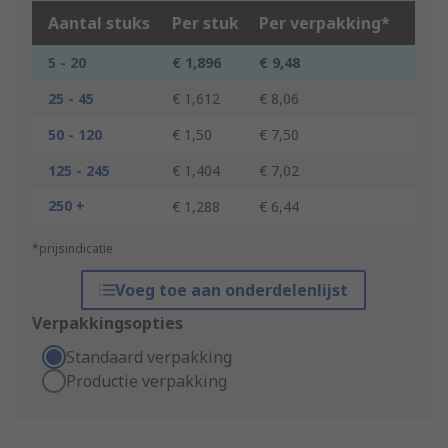
Aantal stuks
Per stuk
Per verpakking*
5 - 20
€ 1,896
€ 9,48
25 - 45
€ 1,612
€ 8,06
50 - 120
€ 1,50
€ 7,50
125 - 245
€ 1,404
€ 7,02
250 +
€ 1,288
€ 6,44
*prijsindicatie
Voeg toe aan onderdelenlijst
Verpakkingsopties
Standaard verpakking
Productie verpakking