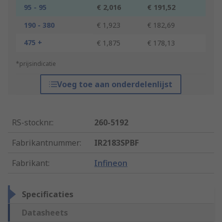
95 - 95
€ 2,016
€ 191,52
190 - 380
€ 1,923
€ 182,69
475 +
€ 1,875
€ 178,13
*prijsindicatie
Voeg toe aan onderdelenlijst
RS-stocknr.
:
260-5192
Fabrikantnummer
:
IR2183SPBF
Fabrikant
:
Infineon
Specificaties
Datasheets