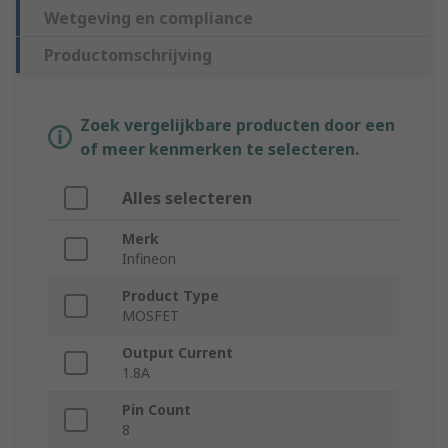
Wetgeving en compliance
Productomschrijving
Zoek vergelijkbare producten door een
of meer kenmerken te selecteren.
Alles selecteren
Merk
Infineon
Product Type
MOSFET
Output Current
1.8A
Pin Count
8