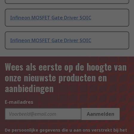
Infineon MOSFET Gate Driver SOIC
Infineon MOSFET Gate Driver SOIC
Wees als eerste op de hoogte van
onze nieuwste producten en
aanbiedingen
E-mailadres
Aanmelden
De persoonlijke gegevens die u aan ons verstrekt bij het