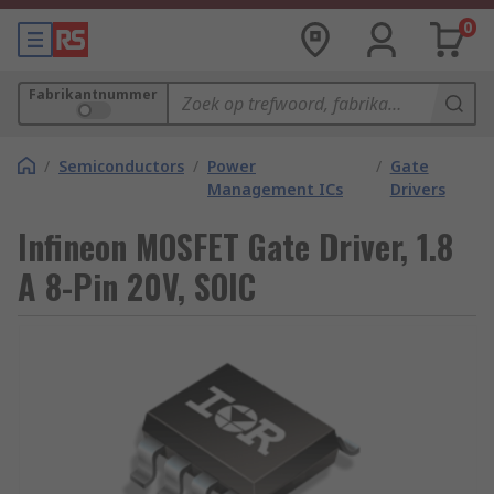
0
Fabrikantnummer
/
Semiconductors
/
Power
/
Gate
Management ICs
Drivers
Infineon MOSFET Gate Driver, 1.8
A 8-Pin 20V, SOIC