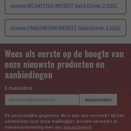
onsemi MC34151DG MOSFET Gate Driver 2 SOIC
onsemi FAN3268TMX MOSFET Gate Driver 2 SOIC
Wees als eerste op de hoogte van
onze nieuwste producten en
aanbiedingen
E-mailadres
Aanmelden
De persoonlijke gegevens die u aan ons verstrekt bij het
aanmelden voor deze mailinglijst worden verwerkt in
overeenstemming met ons
privacybeleid
.