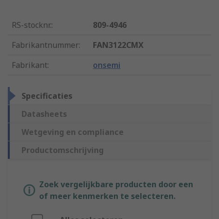
RS-stocknr.
:
809-4946
Fabrikantnummer
:
FAN3122CMX
Fabrikant
:
onsemi
Specificaties
Datasheets
Wetgeving en compliance
Productomschrijving
Zoek vergelijkbare producten door een
of meer kenmerken te selecteren.