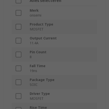
Alles selecteren
Merk
onsemi
Product Type
MOSFET
Output Current
11.4A
Pin Count
8
Fall Time
19ns
Package Type
SOIC
Driver Type
MOSFET
Rise Time