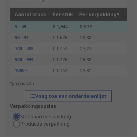
Aantal stuks
Per stuk
Per verpakking*
5 - 45
€ 1,944
€ 9,72
50 - 95
€ 1,676
€ 8,38
100 - 495
€ 1,454
€ 7,27
500 - 995
€ 1,276
€ 6,38
1000 +
€ 1,164
€ 5,82
*prijsindicatie
Voeg toe aan onderdelenlijst
Verpakkingsopties
Standaard verpakking
Productie verpakking