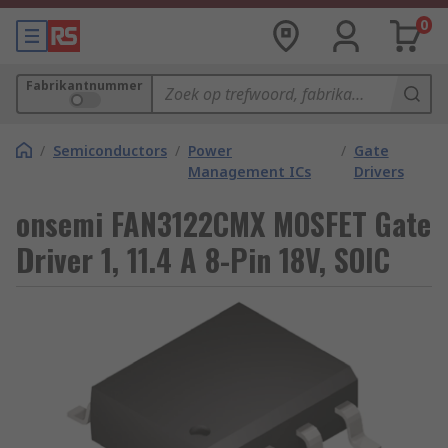
0
Fabrikantnummer
/
Semiconductors
/
Power
/
Gate
Management ICs
Drivers
onsemi FAN3122CMX MOSFET Gate
Driver 1, 11.4 A 8-Pin 18V, SOIC