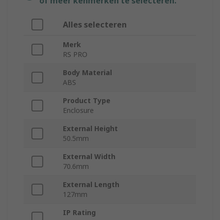
of meer kenmerken te selecteren.
Alles selecteren
Merk
RS PRO
Body Material
ABS
Product Type
Enclosure
External Height
50.5mm
External Width
70.6mm
External Length
127mm
IP Rating