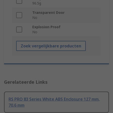
96.5g
Transparent Door
No
Explosion Proof
No
Zoek vergelijkbare producten
Gerelateerde Links
RS PRO 83 Series White ABS Enclosure 127 mm,
70.6 mm