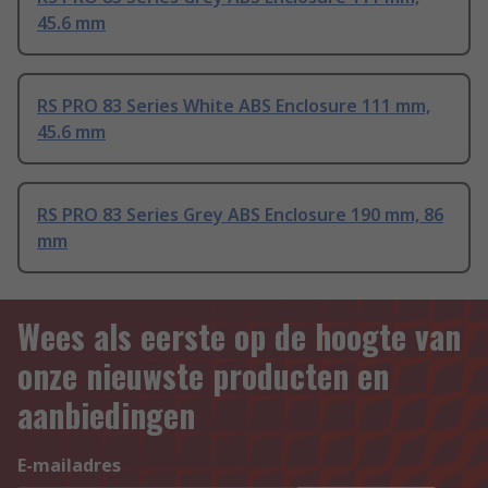
45.6 mm
RS PRO 83 Series White ABS Enclosure 111 mm,
45.6 mm
RS PRO 83 Series Grey ABS Enclosure 190 mm, 86
mm
Wees als eerste op de hoogte van
onze nieuwste producten en
aanbiedingen
E-mailadres