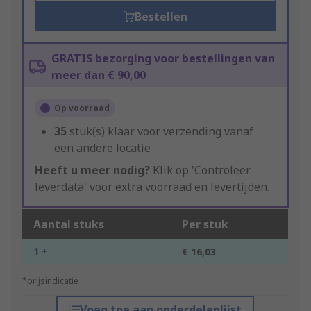
Bestellen
GRATIS bezorging voor bestellingen van
meer dan € 90,00
Op voorraad
35
stuk(s) klaar voor verzending vanaf
een andere locatie
Heeft u meer nodig?
Klik op 'Controleer
leverdata' voor extra voorraad en levertijden.
Aantal stuks
Per stuk
1 +
€ 16,03
*prijsindicatie
Voeg toe aan onderdelenlijst