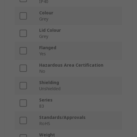
IP40
Colour
Grey
Lid Colour
Grey
Flanged
Yes
Hazardous Area Certification
No
Shielding
Unshielded
Series
83
Standards/Approvals
RoHS
Weight