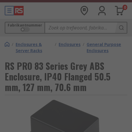
0
Fabrikantnummer
/
Enclosures &
/
Enclosures
/
General Purpose
Server Racks
Enclosures
RS PRO 83 Series Grey ABS
Enclosure, IP40 Flanged 50.5
mm, 127 mm, 70.6 mm