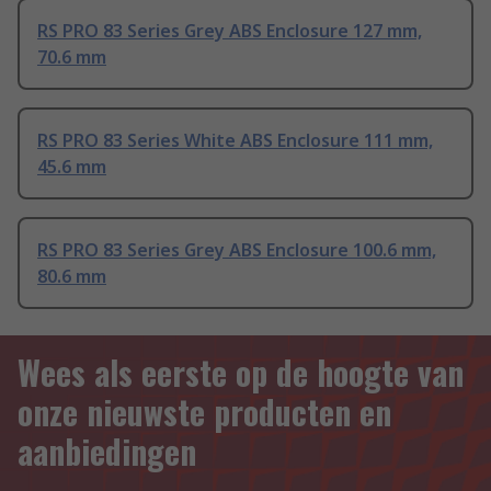
RS PRO 83 Series Grey ABS Enclosure 127 mm,
70.6 mm
RS PRO 83 Series White ABS Enclosure 111 mm,
45.6 mm
RS PRO 83 Series Grey ABS Enclosure 100.6 mm,
80.6 mm
Wees als eerste op de hoogte van
onze nieuwste producten en
aanbiedingen