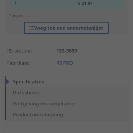
1 +
€ 21,97
*prijsindicatie
Voeg toe aan onderdelenlijst
RS-stocknr.
:
153-3699
Fabrikant
:
RS PRO
Specificaties
Datasheets
Wetgeving en compliance
Productomschrijving