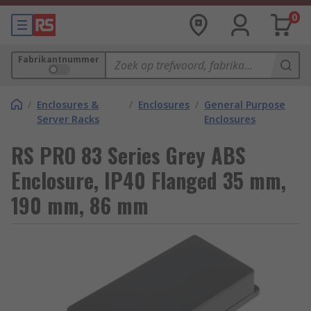
0
Fabrikantnummer
/
Enclosures &
/
Enclosures
/
General Purpose
Server Racks
Enclosures
RS PRO 83 Series Grey ABS
Enclosure, IP40 Flanged 35 mm,
190 mm, 86 mm