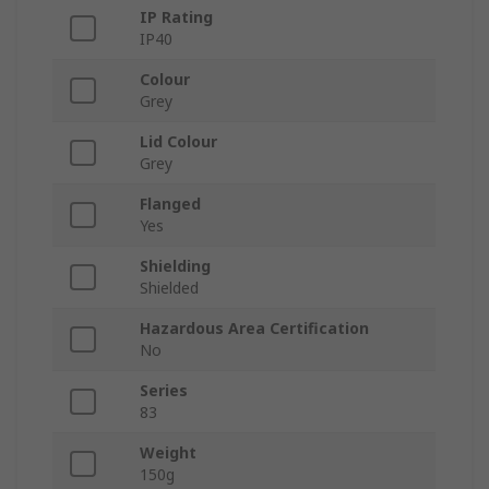
IP Rating
IP40
Colour
Grey
Lid Colour
Grey
Flanged
Yes
Shielding
Shielded
Hazardous Area Certification
No
Series
83
Weight
150g