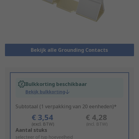
Bekijk alle Grounding Contacts
Bulkkorting beschikbaar
Bekijk bulkkorting
Subtotaal (1 verpakking van 20 eenheden)*
€ 3,54
€ 4,28
(excl. BTW)
(incl. BTW)
Add
Aantal stuks
to
selecteer of typ hoeveelheid