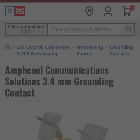
0
Fabrikantnummer
/
ESD Control, Cleanroom
/
Prototyping
/
Grounding
& PCB Prototyping
Boards
Contacts
Amphenol Communications
Solutions 3.4 mm Grounding
Contact