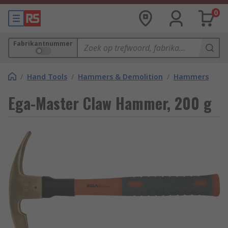
0
Fabrikantnummer
/
Hand Tools
/
Hammers & Demolition
/
Hammers
Ega-Master Claw Hammer, 200 g