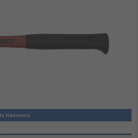
alle Hammers