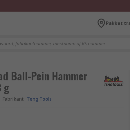
Pakket tr
ead Ball-Pein Hammer
3 g
Fabrikant
:
Teng Tools