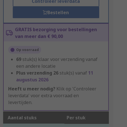
Controleer leverdata
Bestellen
GRATIS bezorging voor bestellingen
van meer dan € 90,00
Op voorraad
69
stuk(s) klaar voor verzending vanaf
een andere locatie
Plus verzending
26
stuk(s) vanaf
11
augustus 2026
Heeft u meer nodig?
Klik op 'Controleer
leverdata' voor extra voorraad en
levertijden.
Aantal stuks
Per stuk