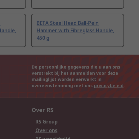
n
BETA Steel Head Ball-Pein
Handle,
Hammer with Fibreglass Handle,
450 g
De persoonlijke gegevens die u aan ons
verstrekt bij het aanmelden voor deze
mailinglijst worden verwerkt in
overeenstemming met ons
privacybeleid
.
Over RS
RS Group
Over ons