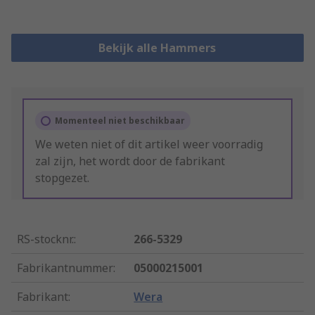
Bekijk alle Hammers
Momenteel niet beschikbaar
We weten niet of dit artikel weer voorradig
zal zijn, het wordt door de fabrikant
stopgezet.
RS-stocknr.
:
266-5329
Fabrikantnummer
:
05000215001
Fabrikant
:
Wera