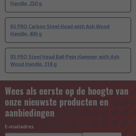
Handle, 250 g
RS PRO Carbon Steel Head with Ash Wood
Handle, 400 g
RS PRO Steel Head Ball-Pein Hammer with Ash
Wood Handle, 318 g
Wees als eerste op de hoogte van
onze nieuwste producten en
aanbiedingen
E-mailadres