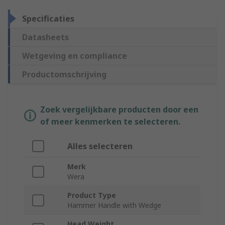
Specificaties
Datasheets
Wetgeving en compliance
Productomschrijving
Zoek vergelijkbare producten door een
of meer kenmerken te selecteren.
Alles selecteren
Merk
Wera
Product Type
Hammer Handle with Wedge
Head Weight