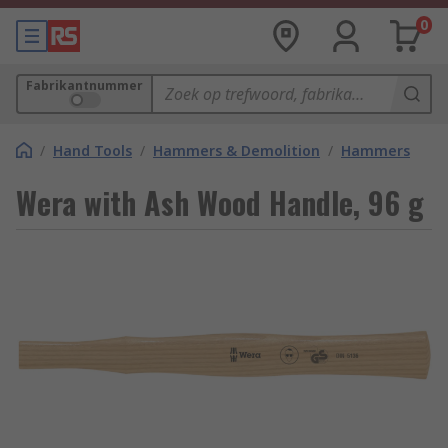
0
Fabrikantnummer
/
Hand Tools
/
Hammers & Demolition
/
Hammers
Wera with Ash Wood Handle, 96 g