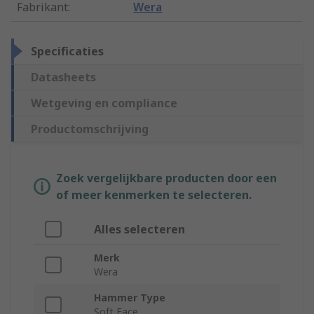
Fabrikant
:
Wera
Specificaties
Datasheets
Wetgeving en compliance
Productomschrijving
Zoek vergelijkbare producten door een
of meer kenmerken te selecteren.
Alles selecteren
Merk
Wera
Hammer Type
Soft Face