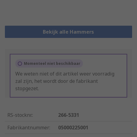
Bekijk alle Hammers
Momenteel niet beschikbaar
We weten niet of dit artikel weer voorradig
zal zijn, het wordt door de fabrikant
stopgezet.
RS-stocknr.
:
266-5331
Fabrikantnummer
:
05000225001