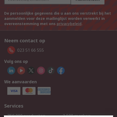
De persoonlijke gegevens die u aan ons verstrekt bij het
aanmelden voor deze mailinglijst worden verwerkt in
overeenstemming met ons
privacybeleid
.
Neem contact op
023 51 66 555
Volg ons op
We aanvaarden
Services
750.000 producten
2.500 merken