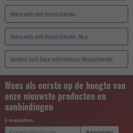
Wera with Ash Wood Handle
Wera with Ash Wood Handle, 96 g
Gedore Soft Face with Hickory Wood Handle
Wees als eerste op de hoogte van
onze nieuwste producten en
aanbiedingen
E-mailadres
Aanmelden