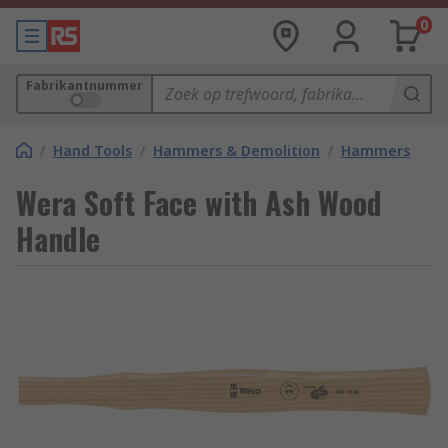
0
Fabrikantnummer
/
Hand Tools
/
Hammers & Demolition
/
Hammers
Wera Soft Face with Ash Wood
Handle