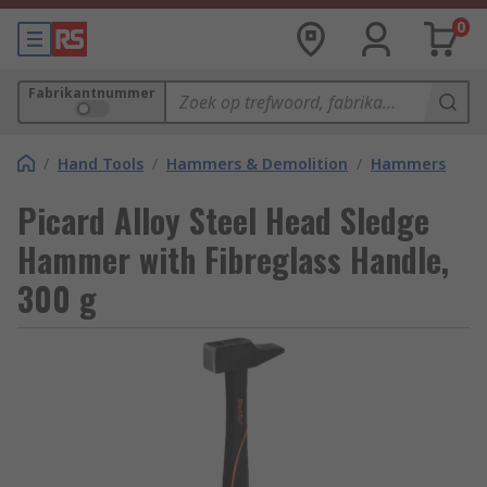
0
Fabrikantnummer
/
Hand Tools
/
Hammers & Demolition
/
Hammers
Picard Alloy Steel Head Sledge
Hammer with Fibreglass Handle,
300 g