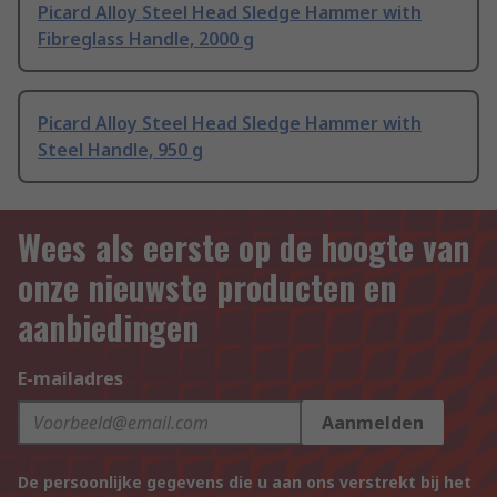
Picard Alloy Steel Head Sledge Hammer with
Fibreglass Handle, 2000 g
Picard Alloy Steel Head Sledge Hammer with
Steel Handle, 950 g
Wees als eerste op de hoogte van
onze nieuwste producten en
aanbiedingen
E-mailadres
Aanmelden
De persoonlijke gegevens die u aan ons verstrekt bij het