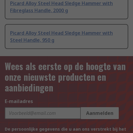
Picard Alloy Steel Head Sledge Hammer with
Fibreglass Handle, 2000 g
Picard Alloy Steel Head Sledge Hammer with
Steel Handle, 950 g
Wees als eerste op de hoogte van
onze nieuwste producten en
aanbiedingen
E-mailadres
Aanmelden
De persoonlijke gegevens die u aan ons verstrekt bij het