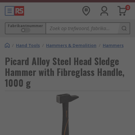
0
Fabrikantnummer
/
Hand Tools
/
Hammers & Demolition
/
Hammers
Picard Alloy Steel Head Sledge
Hammer with Fibreglass Handle,
1000 g