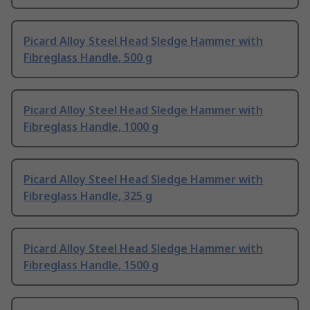
Picard Alloy Steel Head Sledge Hammer with
Fibreglass Handle, 500 g
Picard Alloy Steel Head Sledge Hammer with
Fibreglass Handle, 1000 g
Picard Alloy Steel Head Sledge Hammer with
Fibreglass Handle, 325 g
Picard Alloy Steel Head Sledge Hammer with
Fibreglass Handle, 1500 g