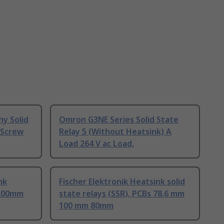
ny Solid
Omron G3NE Series Solid State
 Screw
Relay 5 (Without Heatsink) A
Load 264 V ac Load,
nk
Fischer Elektronik Heatsink solid
 200mm
state relays (SSR), PCBs 78.6 mm
100 mm 80mm