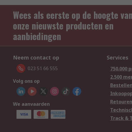
Wees als eerste op de hoogte va
onze nieuwste producten en
aanbiedingen
Neem contact op
Services
023 51 66 555
750.000 
2.500 me
Volg ons op
Bestelle
Inkoopop
Retoure
We aanvaarden
Technisc
Track & 