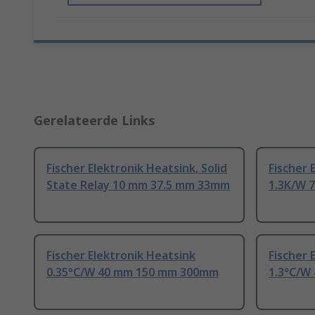
Gerelateerde Links
Fischer Elektronik Heatsink, Solid
Fischer 
State Relay 10 mm 37.5 mm 33mm
1.3K/W 
Fischer Elektronik Heatsink
Fischer 
0.35°C/W 40 mm 150 mm 300mm
1.3°C/W