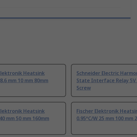
Elektronik Heatsink
Schneider Electric Harmo
78.6 mm 10 mm 80mm
State Interface Relay 5V
Screw
Elektronik Heatsink
Fischer Elektronik Heatsi
 40 mm 50 mm 160mm
0.95°C/W 25 mm 100 mm