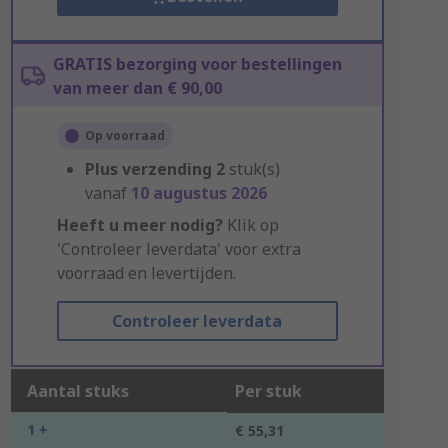
GRATIS bezorging voor bestellingen
van meer dan € 90,00
Op voorraad
Plus verzending
2
stuk(s)
vanaf
10 augustus 2026
Heeft u meer nodig?
Klik op
'Controleer leverdata' voor extra
voorraad en levertijden.
Controleer leverdata
Aantal stuks
Per stuk
1 +
€ 55,31