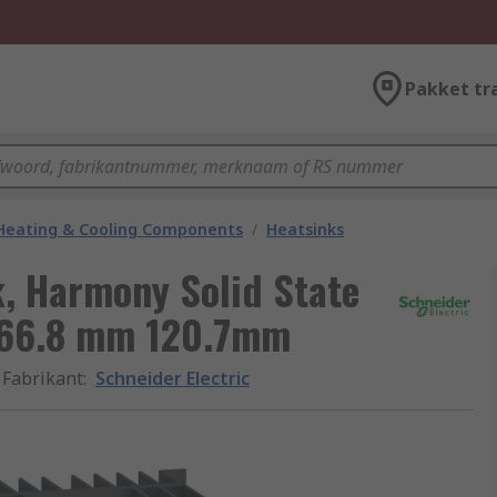
Pakket tr
 Heating & Cooling Components
/
Heatsinks
k, Harmony Solid State
 66.8 mm 120.7mm
Fabrikant
:
Schneider Electric