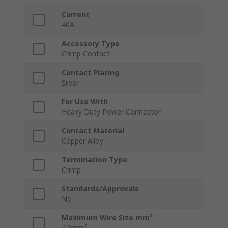
Current
40A
Accessory Type
Crimp Contact
Contact Plating
Silver
For Use With
Heavy Duty Power Connector
Contact Material
Copper Alloy
Termination Type
Crimp
Standards/Approvals
No
Maximum Wire Size mm²
4.0mm²