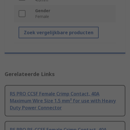
Gender
Female
Zoek vergelijkbare producten
Gerelateerde Links
RS PRO CCSF Female Crimp Contact, 40A
Maximum Wire Size 1.5 mm² for use with Heavy
Duty Power Connector
RS PRO RS-CCSF Female Crimp Contact, 40A