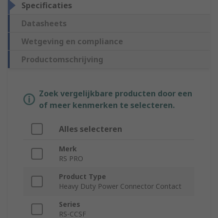
Specificaties
Datasheets
Wetgeving en compliance
Productomschrijving
Zoek vergelijkbare producten door een
of meer kenmerken te selecteren.
Alles selecteren
Merk
RS PRO
Product Type
Heavy Duty Power Connector Contact
Series
RS-CCSF