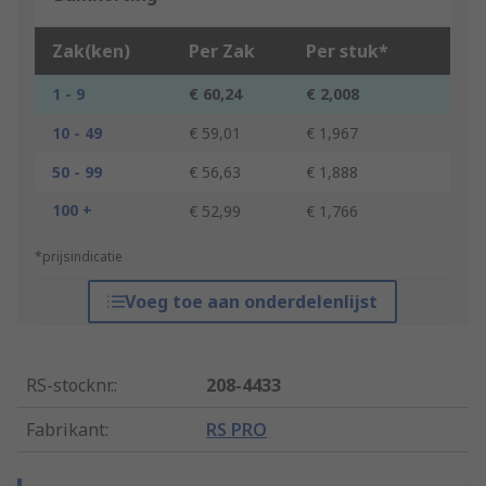
Zak(ken)
Per Zak
Per stuk*
1 - 9
€ 60,24
€ 2,008
10 - 49
€ 59,01
€ 1,967
50 - 99
€ 56,63
€ 1,888
100 +
€ 52,99
€ 1,766
*prijsindicatie
Voeg toe aan onderdelenlijst
RS-stocknr.
:
208-4433
Fabrikant
:
RS PRO