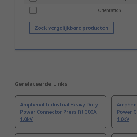
Orientation
Zoek vergelijkbare producten
Gerelateerde Links
Amphenol Industrial Heavy Duty
Ampheno
Power Connector Press Fit 300A
Power C
1.0kV
1.0kV