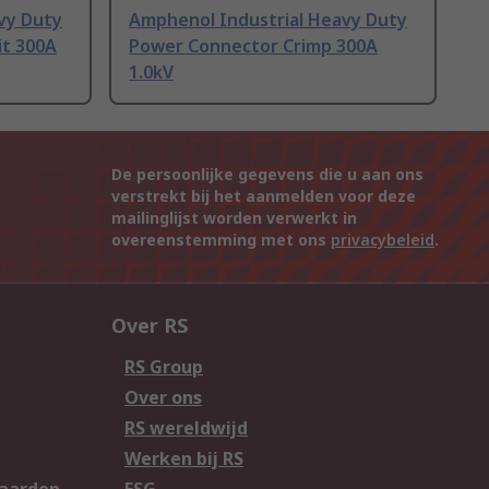
vy Duty
Amphenol Industrial Heavy Duty
it 300A
Power Connector Crimp 300A
1.0kV
De persoonlijke gegevens die u aan ons
verstrekt bij het aanmelden voor deze
mailinglijst worden verwerkt in
overeenstemming met ons
privacybeleid
.
Over RS
RS Group
Over ons
RS wereldwijd
Werken bij RS