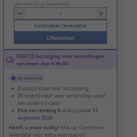
to
selecteer of typ hoeveelheid
Basket
Controleer leverdata
Bestellen
GRATIS bezorging voor bestellingen
van meer dan € 90,00
Op voorraad
2
stuk(s) klaar voor verzending
25
stuk(s) klaar voor verzending vanaf
een andere locatie
Plus verzending
6
stuk(s) vanaf
13
augustus 2026
Heeft u meer nodig?
Klik op 'Controleer
leverdata' voor extra voorraad en