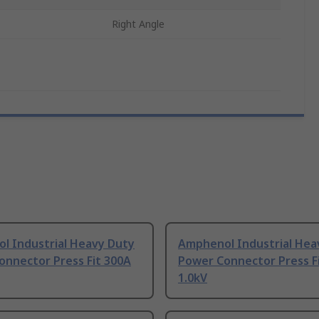
Right Angle
l Industrial Heavy Duty
Amphenol Industrial Hea
onnector Press Fit 300A
Power Connector Press F
1.0kV