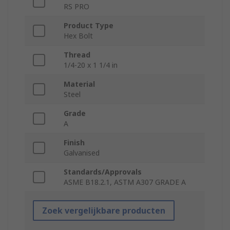
RS PRO
Product Type
Hex Bolt
Thread
1/4-20 x 1 1/4 in
Material
Steel
Grade
A
Finish
Galvanised
Standards/Approvals
ASME B18.2.1, ASTM A307 GRADE A
Zoek vergelijkbare producten