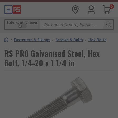
0
Fabrikantnummer
/
Fasteners & Fixings
/
Screws & Bolts
/
Hex Bolts
RS PRO Galvanised Steel, Hex
Bolt, 1/4-20 x 1 1/4 in