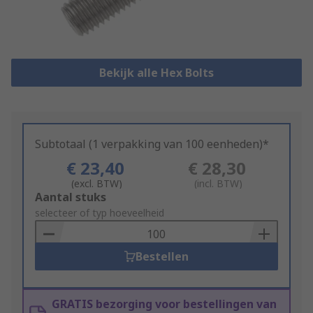
Bekijk alle Hex Bolts
Subtotaal (1 verpakking van 100 eenheden)*
€ 23,40
€ 28,30
(excl. BTW)
(incl. BTW)
Add
Aantal stuks
to
selecteer of typ hoeveelheid
Basket
Bestellen
GRATIS bezorging voor bestellingen van