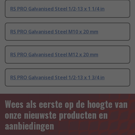
RS PRO Galvanised Steel 1/2-13 x 1 1/4 in
RS PRO Galvanised Steel M10 x 20 mm
RS PRO Galvanised Steel M12 x 20 mm
RS PRO Galvanised Steel 1/2-13 x 1 3/4 in
Wees als eerste op de hoogte van
onze nieuwste producten en
aanbiedingen