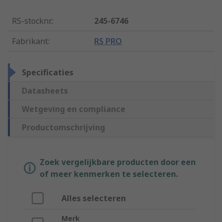
RS-stocknr.
:
245-6746
Fabrikant
:
RS PRO
Specificaties
Datasheets
Wetgeving en compliance
Productomschrijving
Zoek vergelijkbare producten door een
of meer kenmerken te selecteren.
Alles selecteren
Merk