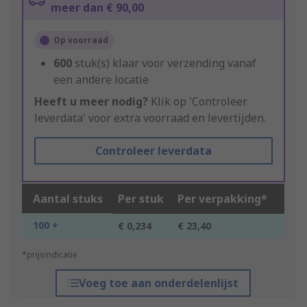
meer dan € 90,00
Op voorraad
600
stuk(s) klaar voor verzending vanaf
een andere locatie
Heeft u meer nodig?
Klik op 'Controleer
leverdata' voor extra voorraad en levertijden.
Controleer leverdata
Aantal stuks
Per stuk
Per verpakking*
100 +
€ 0,234
€ 23,40
*prijsindicatie
Voeg toe aan onderdelenlijst