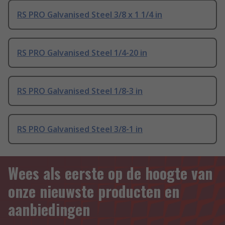
RS PRO Galvanised Steel 3/8 x 1 1/4 in
RS PRO Galvanised Steel 1/4-20 in
RS PRO Galvanised Steel 1/8-3 in
RS PRO Galvanised Steel 3/8-1 in
Wees als eerste op de hoogte van
onze nieuwste producten en
aanbiedingen