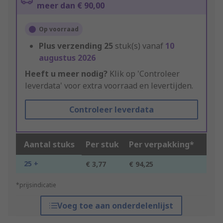
meer dan € 90,00
Op voorraad
Plus verzending
25
stuk(s) vanaf
10
augustus 2026
Heeft u meer nodig?
Klik op 'Controleer
leverdata' voor extra voorraad en levertijden.
Controleer leverdata
Aantal stuks
Per stuk
Per verpakking*
25 +
€ 3,77
€ 94,25
*prijsindicatie
Voeg toe aan onderdelenlijst