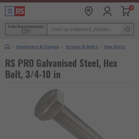
0
Fabrikantnummer
/
Fasteners & Fixings
/
Screws & Bolts
/
Hex Bolts
RS PRO Galvanised Steel, Hex
Bolt, 3/4-10 in