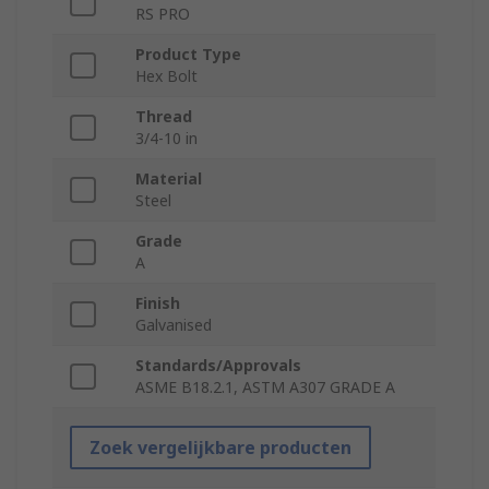
RS PRO
Product Type
Hex Bolt
Thread
3/4-10 in
Material
Steel
Grade
A
Finish
Galvanised
Standards/Approvals
ASME B18.2.1, ASTM A307 GRADE A
Zoek vergelijkbare producten