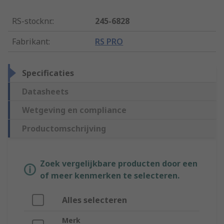
RS-stocknr.
:
245-6828
Fabrikant
:
RS PRO
Specificaties
Datasheets
Wetgeving en compliance
Productomschrijving
Zoek vergelijkbare producten door een
of meer kenmerken te selecteren.
Alles selecteren
Merk