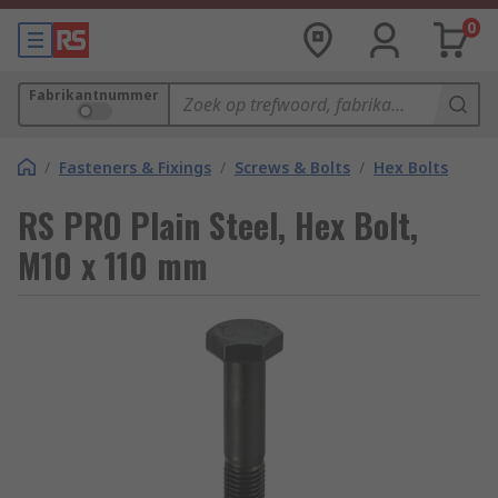
0
Fabrikantnummer
/
Fasteners & Fixings
/
Screws & Bolts
/
Hex Bolts
RS PRO Plain Steel, Hex Bolt,
M10 x 110 mm