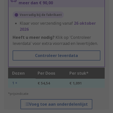
meer dan € 90,00
Voorradig bij de fabrikant
Klaar voor verzending vanaf
26 oktober
2026
Heeft u meer nodig?
Klik op 'Controleer
leverdata' voor extra voorraad en levertijden.
Controleer leverdata
Dozen
Per Doos
Per stuk*
1 +
€ 54,54
€ 1,091
*prijsindicatie
Voeg toe aan onderdelenlijst