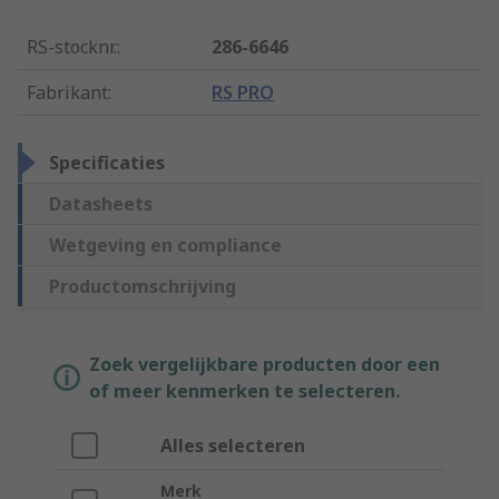
RS-stocknr.
:
286-6646
Fabrikant
:
RS PRO
Specificaties
Datasheets
Wetgeving en compliance
Productomschrijving
Zoek vergelijkbare producten door een
of meer kenmerken te selecteren.
Alles selecteren
Merk