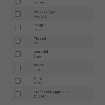
RS PRO
Product Type
Hex Bolt
Length
110mm
Thread
M10
Material
Steel
Grade
10.9
Finish
Plain
Standards/Approvals
DIN 931