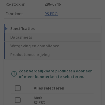
RS-stocknr.
:
286-6746
Fabrikant
:
RS PRO
Specificaties
Datasheets
Wetgeving en compliance
Productomschrijving
Zoek vergelijkbare producten door een
of meer kenmerken te selecteren.
Alles selecteren
Merk
RS PRO