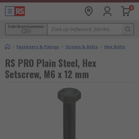
0
Fabrikantnummer
/
Fasteners & Fixings
/
Screws & Bolts
/
Hex Bolts
RS PRO Plain Steel, Hex
Setscrew, M6 x 12 mm