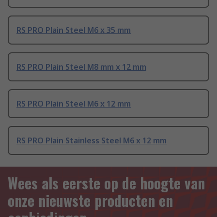
RS PRO Plain Steel M6 x 35 mm
RS PRO Plain Steel M8 mm x 12 mm
RS PRO Plain Steel M6 x 12 mm
RS PRO Plain Stainless Steel M6 x 12 mm
Wees als eerste op de hoogte van
onze nieuwste producten en