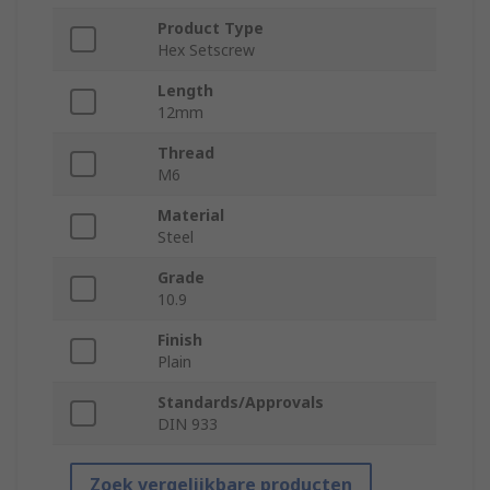
Product Type
Hex Setscrew
Length
12mm
Thread
M6
Material
Steel
Grade
10.9
Finish
Plain
Standards/Approvals
DIN 933
Zoek vergelijkbare producten