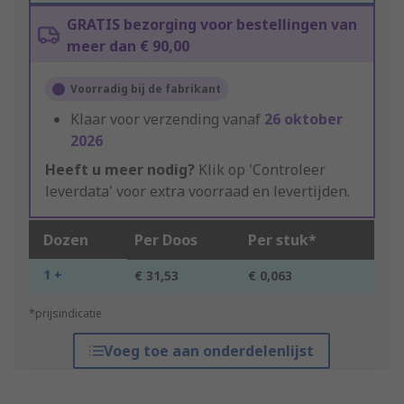
GRATIS bezorging voor bestellingen van
meer dan € 90,00
Voorradig bij de fabrikant
Klaar voor verzending vanaf
26 oktober
2026
Heeft u meer nodig?
Klik op 'Controleer
leverdata' voor extra voorraad en levertijden.
Dozen
Per Doos
Per stuk*
1 +
€ 31,53
€ 0,063
*prijsindicatie
Voeg toe aan onderdelenlijst