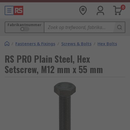
0
Fabrikantnummer
/
Fasteners & Fixings
/
Screws & Bolts
/
Hex Bolts
RS PRO Plain Steel, Hex
Setscrew, M12 mm x 55 mm