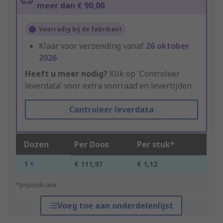
meer dan € 90,00
Voorradig bij de fabrikant
Klaar voor verzending vanaf
26 oktober
2026
Heeft u meer nodig?
Klik op 'Controleer
leverdata' voor extra voorraad en levertijden.
Controleer leverdata
Dozen
Per Doos
Per stuk*
1 +
€ 111,97
€ 1,12
*prijsindicatie
Voeg toe aan onderdelenlijst