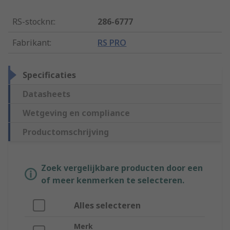
RS-stocknr.
:
286-6777
Fabrikant
:
RS PRO
Specificaties
Datasheets
Wetgeving en compliance
Productomschrijving
Zoek vergelijkbare producten door een
of meer kenmerken te selecteren.
Alles selecteren
Merk