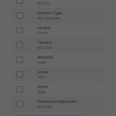
RS PRO
Product Type
Hex Setscrew
Length
55mm
Thread
M12 mm
Material
Steel
Grade
10.9
Finish
Plain
Standards/Approvals
DIN 933