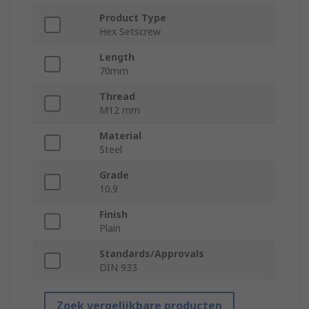
Product Type
Hex Setscrew
Length
70mm
Thread
M12 mm
Material
Steel
Grade
10.9
Finish
Plain
Standards/Approvals
DIN 933
Zoek vergelijkbare producten