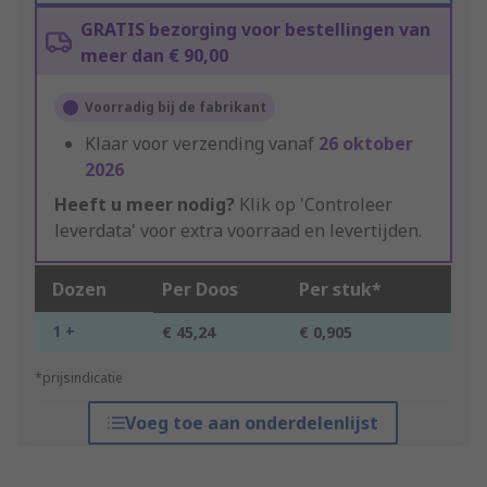
GRATIS bezorging voor bestellingen van
meer dan € 90,00
Voorradig bij de fabrikant
Klaar voor verzending vanaf
26 oktober
2026
Heeft u meer nodig?
Klik op 'Controleer
leverdata' voor extra voorraad en levertijden.
Dozen
Per Doos
Per stuk*
1 +
€ 45,24
€ 0,905
*prijsindicatie
Voeg toe aan onderdelenlijst