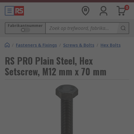
0
Fabrikantnummer
/
Fasteners & Fixings
/
Screws & Bolts
/
Hex Bolts
RS PRO Plain Steel, Hex
Setscrew, M12 mm x 70 mm