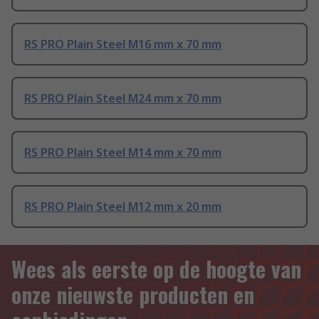
RS PRO Plain Steel M16 mm x 70 mm
RS PRO Plain Steel M24 mm x 70 mm
RS PRO Plain Steel M14 mm x 70 mm
RS PRO Plain Steel M12 mm x 20 mm
Wees als eerste op de hoogte van
onze nieuwste producten en