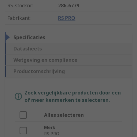
RS-stocknr.
:
286-6779
Fabrikant
:
RS PRO
Specificaties
Datasheets
Wetgeving en compliance
Productomschrijving
Zoek vergelijkbare producten door een
of meer kenmerken te selecteren.
Alles selecteren
Merk
RS PRO