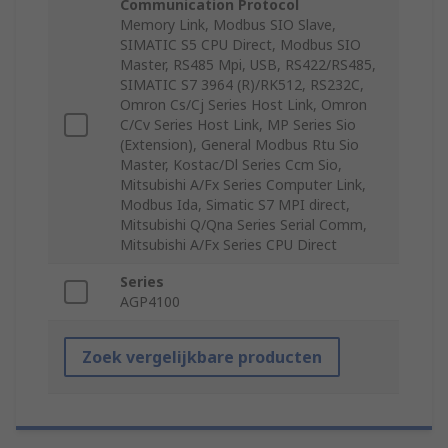
Communication Protocol
Memory Link, Modbus SIO Slave,
SIMATIC S5 CPU Direct, Modbus SIO
Master, RS485 Mpi, USB, RS422/RS485,
SIMATIC S7 3964 (R)/RK512, RS232C,
Omron Cs/Cj Series Host Link, Omron
C/Cv Series Host Link, MP Series Sio
(Extension), General Modbus Rtu Sio
Master, Kostac/Dl Series Ccm Sio,
Mitsubishi A/Fx Series Computer Link,
Modbus Ida, Simatic S7 MPI direct,
Mitsubishi Q/Qna Series Serial Comm,
Mitsubishi A/Fx Series CPU Direct
Series
AGP4100
Zoek vergelijkbare producten