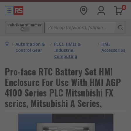
0
Fabrikantnummer
/
Automation &
/
PLCs, HMIs &
/
HMI
Control Gear
Industrial
Accessories
Computing
Pro-face RTC Battery Set HMI
Enclosure For Use With HMI AGP
4100 Series PLC Mitsubishi FX
series, Mitsubishi A Series,