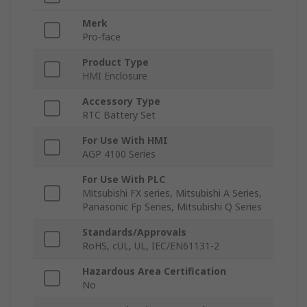
Merk
Pro-face
Product Type
HMI Enclosure
Accessory Type
RTC Battery Set
For Use With HMI
AGP 4100 Series
For Use With PLC
Mitsubishi FX series, Mitsubishi A Series,
Panasonic Fp Series, Mitsubishi Q Series
Standards/Approvals
RoHS, cUL, UL, IEC/EN61131-2
Hazardous Area Certification
No