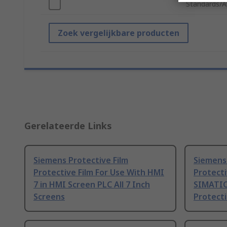
Standards/A
Zoek vergelijkbare producten
Gerelateerde Links
Siemens Protective Film
Siemens 
Protective Film For Use With HMI
Protecti
7 in HMI Screen PLC All 7 Inch
SIMATIC
Screens
Protect