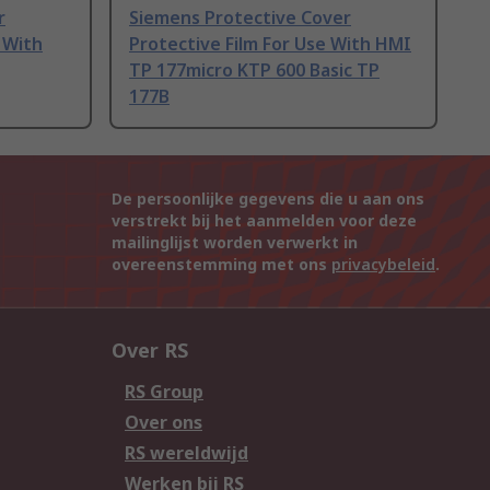
r
Siemens Protective Cover
 With
Protective Film For Use With HMI
TP 177micro KTP 600 Basic TP
177B
De persoonlijke gegevens die u aan ons
verstrekt bij het aanmelden voor deze
mailinglijst worden verwerkt in
overeenstemming met ons
privacybeleid
.
Over RS
RS Group
Over ons
RS wereldwijd
Werken bij RS