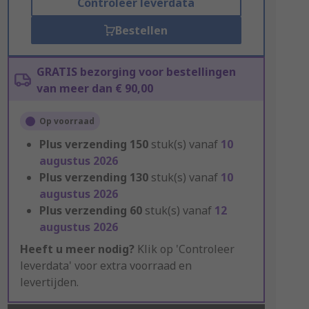
Controleer leverdata
Bestellen
GRATIS bezorging voor bestellingen
van meer dan € 90,00
Op voorraad
Plus verzending
150
stuk(s) vanaf
10
augustus 2026
Plus verzending
130
stuk(s) vanaf
10
augustus 2026
Plus verzending
60
stuk(s) vanaf
12
augustus 2026
Heeft u meer nodig?
Klik op 'Controleer
leverdata' voor extra voorraad en
levertijden.