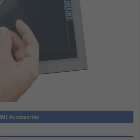
 HMI Accessories