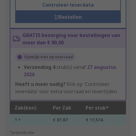
Controleer leverdata
Bestellen
GRATIS bezorging voor bestellingen van
meer dan € 90,00
Tijdelijk niet op voorraad
Verzending
4
stuk(s) vanaf
27 augustus
2026
Heeft u meer nodig?
Klik op 'Controleer
leverdata' voor extra voorraad en levertijden.
Zak(ken)
Per Zak
Per stuk*
1 +
€ 87,87
€ 17,574
*prijsindicatie