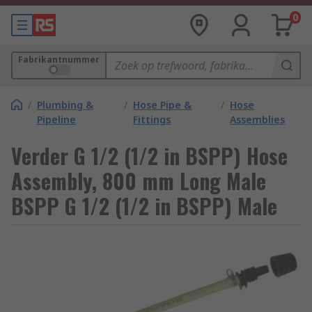
0
Fabrikantnummer
/
Plumbing &
/
Hose Pipe &
/
Hose
Pipeline
Fittings
Assemblies
Verder G 1/2 (1/2 in BSPP) Hose
Assembly, 800 mm Long Male
BSPP G 1/2 (1/2 in BSPP) Male