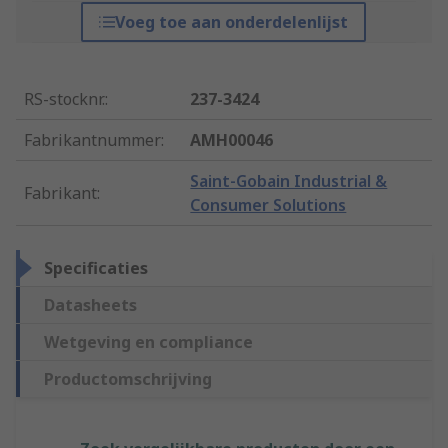
Voeg toe aan onderdelenlijst
RS-stocknr.
:
237-3424
Fabrikantnummer
:
AMH00046
Saint-Gobain Industrial &
Fabrikant
:
Consumer Solutions
Specificaties
Datasheets
Wetgeving en compliance
Productomschrijving