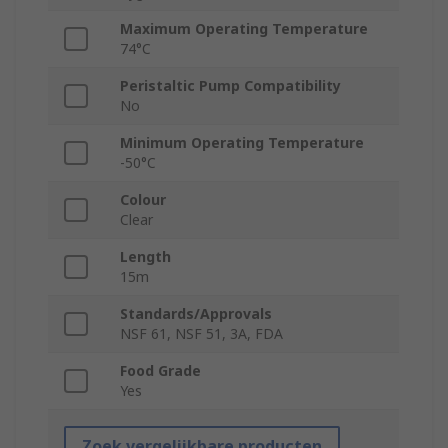
Maximum Operating Temperature
74°C
Peristaltic Pump Compatibility
No
Minimum Operating Temperature
-50°C
Colour
Clear
Length
15m
Standards/Approvals
NSF 61, NSF 51, 3A, FDA
Food Grade
Yes
Zoek vergelijkbare producten