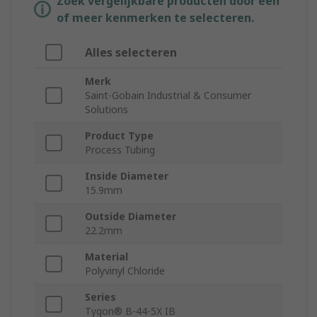
Zoek vergelijkbare producten door een
of meer kenmerken te selecteren.
Alles selecteren
Merk
Saint-Gobain Industrial & Consumer
Solutions
Product Type
Process Tubing
Inside Diameter
15.9mm
Outside Diameter
22.2mm
Material
Polyvinyl Chloride
Series
Tygon® B-44-5X IB