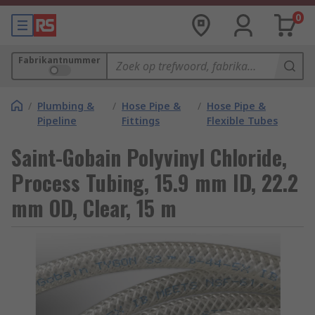
0
Fabrikantnummer
/
Plumbing &
/
Hose Pipe &
/
Hose Pipe &
Pipeline
Fittings
Flexible Tubes
Saint-Gobain Polyvinyl Chloride,
Process Tubing, 15.9 mm ID, 22.2
mm OD, Clear, 15 m