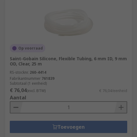
Op voorraad
Saint-Gobain Silicone, Flexible Tubing, 6 mm ID, 9 mm
OD, Clear, 25 m
RS-stocknr.
260-4414
Fabrikantnummer
761839
Subtotaal (1 eenheid)
€ 76,04
(excl. BTW)
€ 76,04/eenheid
Aantal
Toevoegen