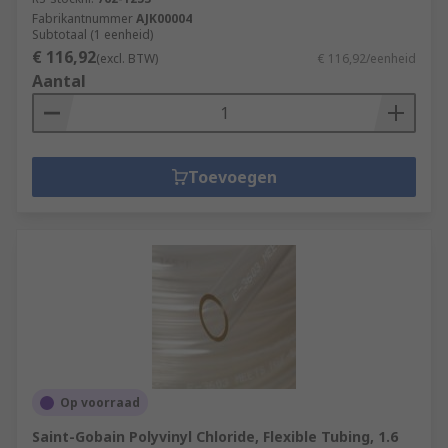
Fabrikantnummer
AJK00004
Subtotaal (1 eenheid)
€ 116,92
(excl. BTW)
€ 116,92/eenheid
Aantal
Toevoegen
Op voorraad
Saint-Gobain Polyvinyl Chloride, Flexible Tubing, 1.6