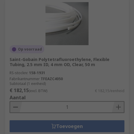
Op voorraad
Saint-Gobain Polytetrafluoroethylene, Flexible
Tubing, 2.5 mm ID, 4 mm OD, Clear, 50 m
RS-stocknr.
158-1931
Fabrikantnummer
TFEAZC4050
Subtotaal (1 eenheid)
€ 182,15
(excl. BTW)
€ 182,15/eenheid
Aantal
Toevoegen