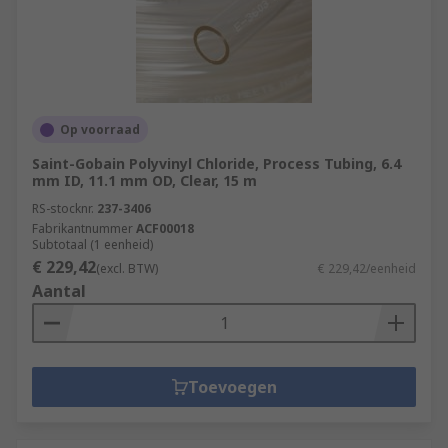
Op voorraad
Saint-Gobain Polyvinyl Chloride, Process Tubing, 6.4
mm ID, 11.1 mm OD, Clear, 15 m
RS-stocknr.
237-3406
Fabrikantnummer
ACF00018
Subtotaal (1 eenheid)
€ 229,42
(excl. BTW)
€ 229,42/eenheid
Aantal
Toevoegen