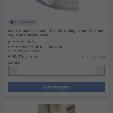
Op voorraad
Saint-Gobain Silicone, Flexible Tubing, 1 mm ID, 3 mm
OD, Transparent, 50 m
RS-stocknr.
629-712
Fabrikantnummer
SR1060-0100-0300
Subtotaal (1 eenheid)
€ 93,87
(excl. BTW)
€ 93,87/eenheid
Aantal
Toevoegen