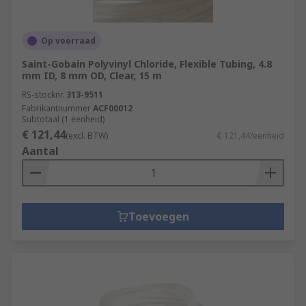
Op voorraad
Saint-Gobain Polyvinyl Chloride, Flexible Tubing, 4.8
mm ID, 8 mm OD, Clear, 15 m
RS-stocknr.
313-9511
Fabrikantnummer
ACF00012
Subtotaal (1 eenheid)
€ 121,44
(excl. BTW)
€ 121,44/eenheid
Aantal
Toevoegen