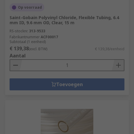
Op voorraad
Saint-Gobain Polyvinyl Chloride, Flexible Tubing, 6.4
mm ID, 9.6 mm OD, Clear, 15 m
RS-stocknr.
313-9533
Fabrikantnummer
ACF00017
Subtotaal (1 eenheid)
€ 139,38
(excl. BTW)
€ 139,38/eenheid
Aantal
Toevoegen