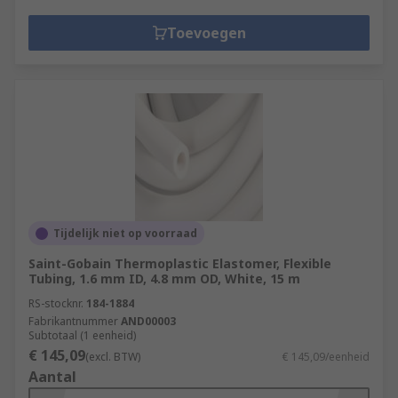
Toevoegen
Tijdelijk niet op voorraad
Saint-Gobain Thermoplastic Elastomer, Flexible
Tubing, 1.6 mm ID, 4.8 mm OD, White, 15 m
RS-stocknr.
184-1884
Fabrikantnummer
AND00003
Subtotaal (1 eenheid)
€ 145,09
(excl. BTW)
€ 145,09/eenheid
Aantal