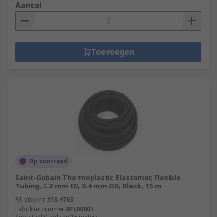
Aantal
Toevoegen
Op voorraad
Saint-Gobain Thermoplastic Elastomer, Flexible
Tubing, 3.2 mm ID, 6.4 mm OD, Black, 15 m
RS-stocknr.
313-9763
Fabrikantnummer
AFL00007
Subtotaal (1 rol van 15 meter)