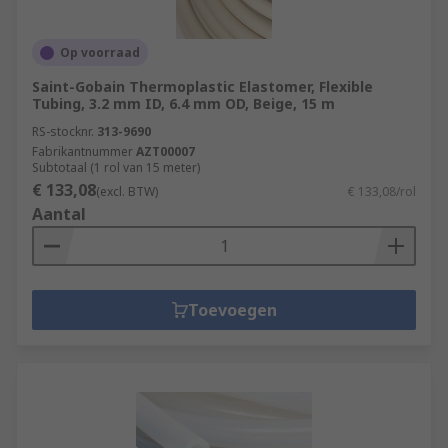
Op voorraad
Saint-Gobain Thermoplastic Elastomer, Flexible
Tubing, 3.2 mm ID, 6.4 mm OD, Beige, 15 m
RS-stocknr.
313-9690
Fabrikantnummer
AZT00007
Subtotaal (1 rol van 15 meter)
€ 133,08
(excl. BTW)
€ 133,08/rol
Aantal
Toevoegen