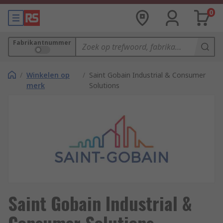
0
Fabrikantnummer
/
Winkelen op
/
Saint Gobain Industrial & Consumer
merk
Solutions
Saint Gobain Industrial &
Consumer Solutions