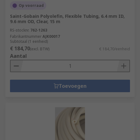
Op voorraad
Saint-Gobain Polyolefin, Flexible Tubing, 6.4 mm ID,
9.6 mm OD, Clear, 15 m
RS-stocknr.
762-1263
Fabrikantnummer
AJK00017
Subtotaal (1 eenheid)
€ 184,70
(excl. BTW)
€ 184,70/eenheid
Aantal
Toevoegen