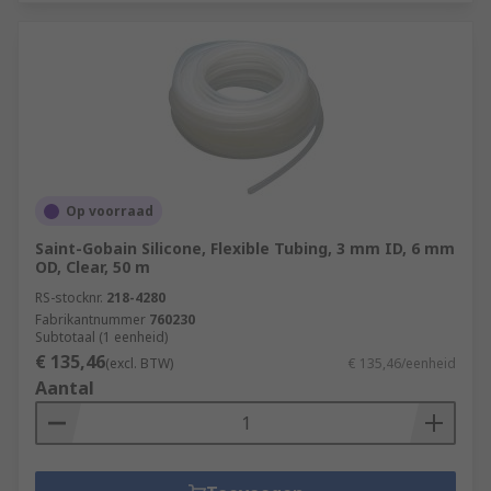
Op voorraad
Saint-Gobain Silicone, Flexible Tubing, 3 mm ID, 6 mm
OD, Clear, 50 m
RS-stocknr.
218-4280
Fabrikantnummer
760230
Subtotaal (1 eenheid)
€ 135,46
(excl. BTW)
€ 135,46/eenheid
Aantal