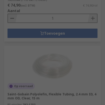
€ 74,90
(excl. BTW)
€ 74,90/rol
Aantal
Toevoegen
Op voorraad
Saint-Gobain Polyolefin, Flexible Tubing, 2.4 mm ID, 4
mm OD, Clear, 15 m
RS-stocknr.
762-1253