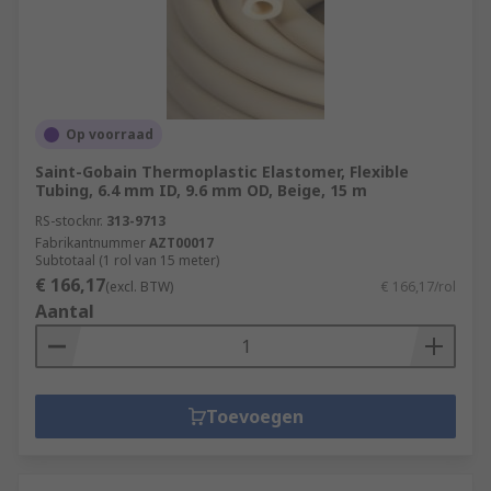
Op voorraad
Saint-Gobain Thermoplastic Elastomer, Flexible
Tubing, 6.4 mm ID, 9.6 mm OD, Beige, 15 m
RS-stocknr.
313-9713
Fabrikantnummer
AZT00017
Subtotaal (1 rol van 15 meter)
€ 166,17
(excl. BTW)
€ 166,17/rol
Aantal
Toevoegen