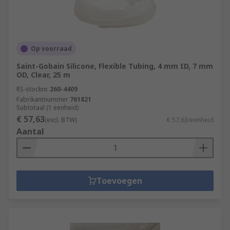
Op voorraad
Saint-Gobain Silicone, Flexible Tubing, 4 mm ID, 7 mm
OD, Clear, 25 m
RS-stocknr.
260-4409
Fabrikantnummer
761821
Subtotaal (1 eenheid)
€ 57,63
(excl. BTW)
€ 57,63/eenheid
Aantal
Toevoegen