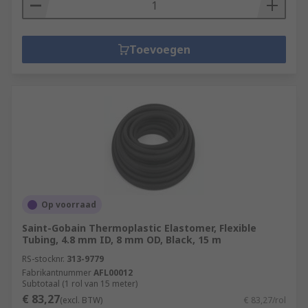
Toevoegen
Op voorraad
Saint-Gobain Thermoplastic Elastomer, Flexible
Tubing, 4.8 mm ID, 8 mm OD, Black, 15 m
RS-stocknr.
313-9779
Fabrikantnummer
AFL00012
Subtotaal (1 rol van 15 meter)
€ 83,27
(excl. BTW)
€ 83,27/rol