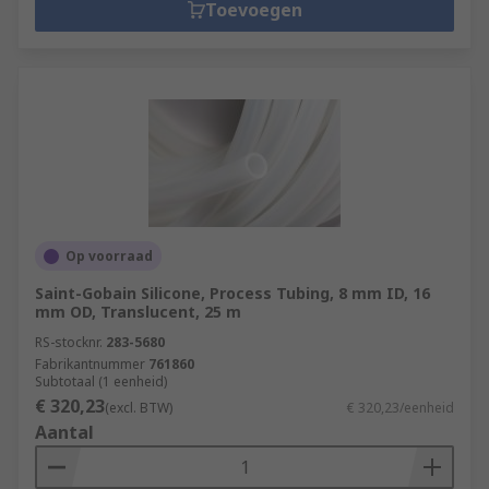
Toevoegen
Op voorraad
Saint-Gobain Silicone, Process Tubing, 8 mm ID, 16
mm OD, Translucent, 25 m
RS-stocknr.
283-5680
Fabrikantnummer
761860
Subtotaal (1 eenheid)
€ 320,23
(excl. BTW)
€ 320,23/eenheid
Aantal