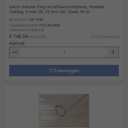
Saint-Gobain Polytetrafluoroethylene, Flexible
Tubing, 9 mm ID, 12 mm OD, Clear, 50 m
RS-stocknr.
158-1936
Fabrikantnummer
TFECXC4050
Subtotaal (1 eenheid)
€ 748,59
(excl. BTW)
€ 748,59/eenheid
Aantal
Toevoegen