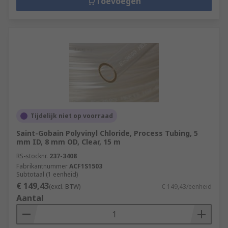
Toevoegen
Tijdelijk niet op voorraad
Saint-Gobain Polyvinyl Chloride, Process Tubing, 5
mm ID, 8 mm OD, Clear, 15 m
RS-stocknr.
237-3408
Fabrikantnummer
ACF1S1503
Subtotaal (1 eenheid)
€ 149,43
(excl. BTW)
€ 149,43/eenheid
Aantal