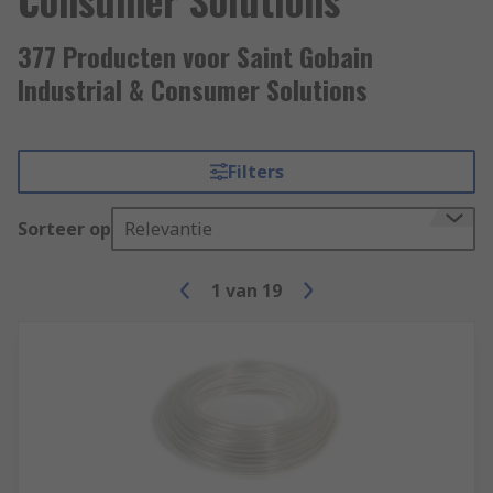
377 Producten voor Saint Gobain
Industrial & Consumer Solutions
Filters
Sorteer op
Relevantie
1
van
19