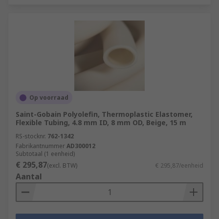
Op voorraad
Saint-Gobain Polyolefin, Thermoplastic Elastomer,
Flexible Tubing, 4.8 mm ID, 8 mm OD, Beige, 15 m
RS-stocknr.
762-1342
Fabrikantnummer
AD300012
Subtotaal (1 eenheid)
€ 295,87
(excl. BTW)
€ 295,87/eenheid
Aantal