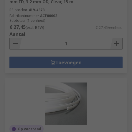
mm ID, 3.2 mm OD, Clear, 15 m
RS-stocknr.
419-4373
Fabrikantnummer
ACF00002
Subtotaal (1 eenheid)
€ 27,45
(excl. BTW)
€ 27,45/eenheid
Aantal
Toevoegen
Op voorraad