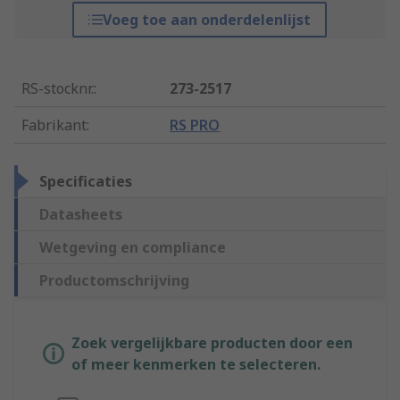
Voeg toe aan onderdelenlijst
RS-stocknr.
:
273-2517
Fabrikant
:
RS PRO
Specificaties
Datasheets
Wetgeving en compliance
Productomschrijving
Zoek vergelijkbare producten door een
of meer kenmerken te selecteren.