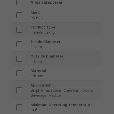
Alles selecteren
Merk
RS PRO
Product Type
Flexible Tubing
Inside Diameter
3.2mm
Outside Diameter
4.8mm
Material
Silicone
Application
Biopharmaceutical, Chemical, Food &
Beverage, Medical
Minimum Operating Temperature
-40°C