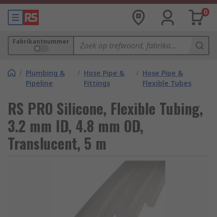
0
Fabrikantnummer
/
Plumbing &
/
Hose Pipe &
/
Hose Pipe &
Pipeline
Fittings
Flexible Tubes
RS PRO Silicone, Flexible Tubing,
3.2 mm ID, 4.8 mm OD,
Translucent, 5 m