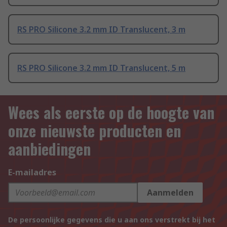
RS PRO Silicone 3.2 mm ID Translucent, 3 m
RS PRO Silicone 3.2 mm ID Translucent, 5 m
Wees als eerste op de hoogte van
onze nieuwste producten en
aanbiedingen
E-mailadres
Aanmelden
De persoonlijke gegevens die u aan ons verstrekt bij het