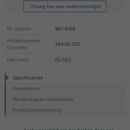
Voeg toe aan onderdelenlijst
RS-stocknr.
:
667-8438
Artikelnummer
304-03-373
Distrelec
:
Fabrikant
:
RS PRO
Specificaties
Datasheets
Wetgeving en compliance
Productomschrijving