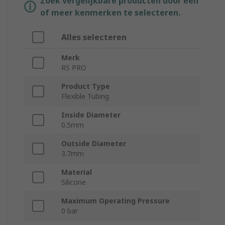
Zoek vergelijkbare producten door een
of meer kenmerken te selecteren.
Alles selecteren
Merk
RS PRO
Product Type
Flexible Tubing
Inside Diameter
0.5mm
Outside Diameter
3.7mm
Material
Silicone
Maximum Operating Pressure
0 bar