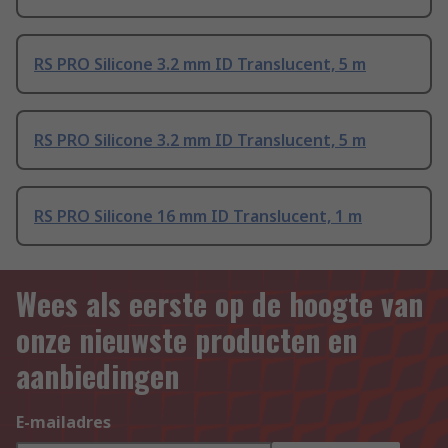
RS PRO Silicone 3.2 mm ID Translucent, 5 m
RS PRO Silicone 3.2 mm ID Translucent, 5 m
RS PRO Silicone 16 mm ID Translucent, 1 m
Wees als eerste op de hoogte van
onze nieuwste producten en
aanbiedingen
E-mailadres