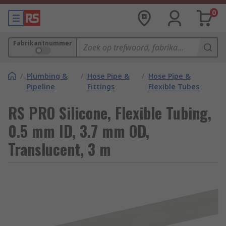
0
Fabrikantnummer
/
Plumbing &
/
Hose Pipe &
/
Hose Pipe &
Pipeline
Fittings
Flexible Tubes
RS PRO Silicone, Flexible Tubing,
0.5 mm ID, 3.7 mm OD,
Translucent, 3 m