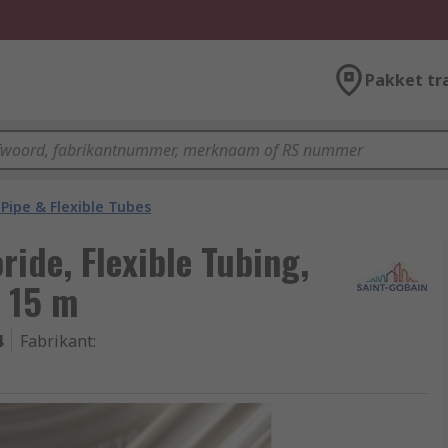
Pakket tr
Pipe & Flexible Tubes
ride, Flexible Tubing,
, 15 m
4
Fabrikant
: