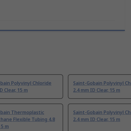
bain Polyvinyl Chloride
Saint-Gobain Polyvinyl Ch
D Clear, 15 m
2.4 mm ID Clear, 15 m
obain Thermoplastic
Saint-Gobain Polyvinyl Ch
hane Flexible Tubing 4.8
2.4 mm ID Clear, 15 m
15 m