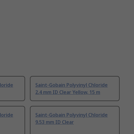
loride
Saint-Gobain Polyvinyl Chloride
2.4 mm ID Clear Yellow, 15 m
loride
Saint-Gobain Polyvinyl Chloride
9.53 mm ID Clear