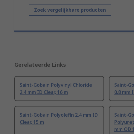
Zoek vergelijkbare producten
Gerelateerde Links
Saint-Gobain Polyvinyl Chloride
Saint-Go
2.4 mm ID Clear, 16 m
0.8 mm I
Saint-Gobain Polyolefin 2.4 mm ID
Saint-G
Clear, 15 m
Polyuret
mm OD 