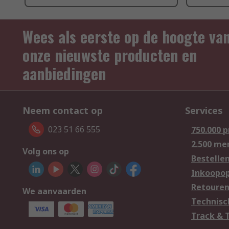
Wees als eerste op de hoogte va
onze nieuwste producten en
aanbiedingen
Neem contact op
Services
023 51 66 555
750.000 
2.500 me
Volg ons op
Bestelle
Inkoopop
Retoure
We aanvaarden
Technisc
Track & 