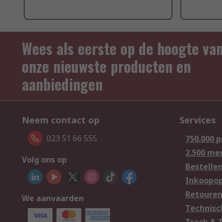
Wees als eerste op de hoogte va
onze nieuwste producten en
aanbiedingen
Neem contact op
Services
023 51 66 555
750.000 
2.500 me
Volg ons op
Bestelle
Inkoopop
Retoure
We aanvaarden
Technisc