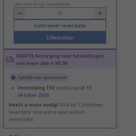
to
selecteer of typ hoeveelheid
Basket
Controleer leverdata
Bestellen
GRATIS bezorging voor bestellingen
van meer dan € 90,00
Tijdelijk niet op voorraad
Verzending
150
stuk(s) vanaf
15
oktober 2026
Heeft u meer nodig?
Klik op 'Controleer
leverdata' voor extra voorraad en
levertijden.