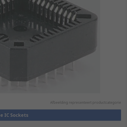
Afbeelding representeert productcategorie
le IC Sockets