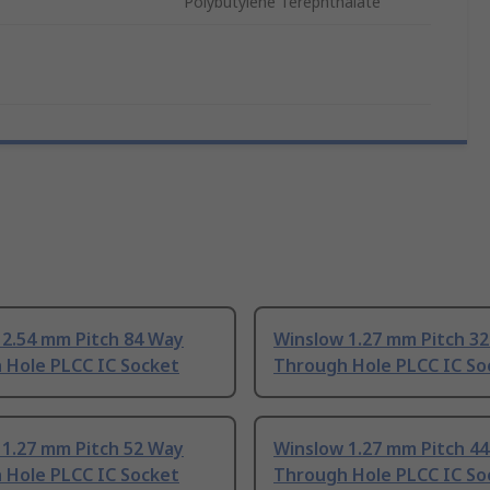
Polybutylene Terephthalate
 2.54 mm Pitch 84 Way
Winslow 1.27 mm Pitch 3
 Hole PLCC IC Socket
Through Hole PLCC IC So
 1.27 mm Pitch 52 Way
Winslow 1.27 mm Pitch 4
 Hole PLCC IC Socket
Through Hole PLCC IC So