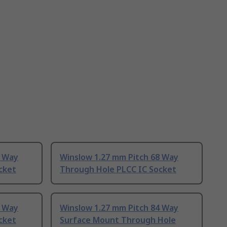
2 Way
Winslow 1.27 mm Pitch 68 Way
cket
Through Hole PLCC IC Socket
4 Way
Winslow 1.27 mm Pitch 84 Way
cket
Surface Mount Through Hole