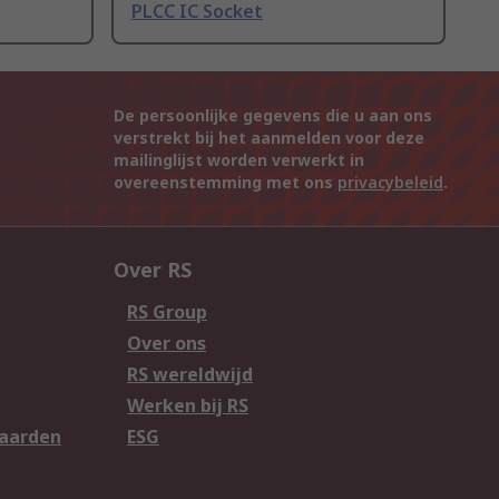
PLCC IC Socket
De persoonlijke gegevens die u aan ons
verstrekt bij het aanmelden voor deze
mailinglijst worden verwerkt in
overeenstemming met ons
privacybeleid
.
Over RS
RS Group
Over ons
RS wereldwijd
Werken bij RS
aarden
ESG