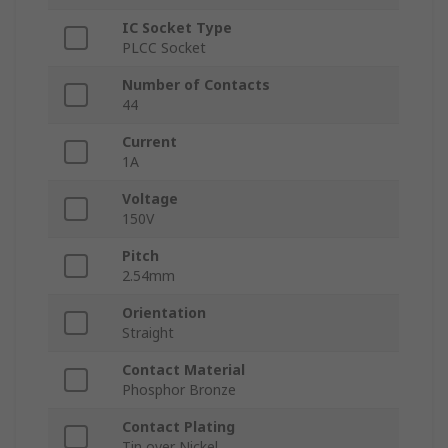
IC Socket Type
PLCC Socket
Number of Contacts
44
Current
1A
Voltage
150V
Pitch
2.54mm
Orientation
Straight
Contact Material
Phosphor Bronze
Contact Plating
Tin over Nickel