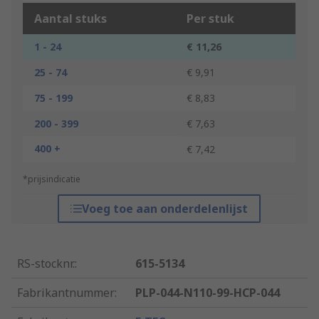
Aantal stuks
Per stuk
1 - 24
€ 11,26
25 - 74
€ 9,91
75 - 199
€ 8,83
200 - 399
€ 7,63
400 +
€ 7,42
*prijsindicatie
Voeg toe aan onderdelenlijst
RS-stocknr.
:
615-5134
Fabrikantnummer
:
PLP-044-N110-99-HCP-044