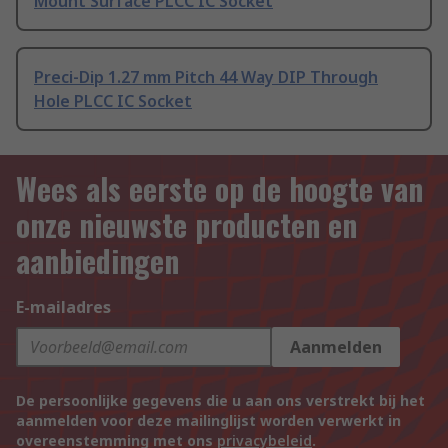
Mount Surface PLCC IC Socket
Preci-Dip 1.27 mm Pitch 44 Way DIP Through
Hole PLCC IC Socket
Wees als eerste op de hoogte van
onze nieuwste producten en
aanbiedingen
E-mailadres
Aanmelden
De persoonlijke gegevens die u aan ons verstrekt bij het
aanmelden voor deze mailinglijst worden verwerkt in
overeenstemming met ons
privacybeleid
.