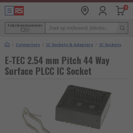
0
Fabrikantnummer
/
Connectors
/
IC Sockets & Adapters
/
IC Sockets
E-TEC 2.54 mm Pitch 44 Way
Surface PLCC IC Socket