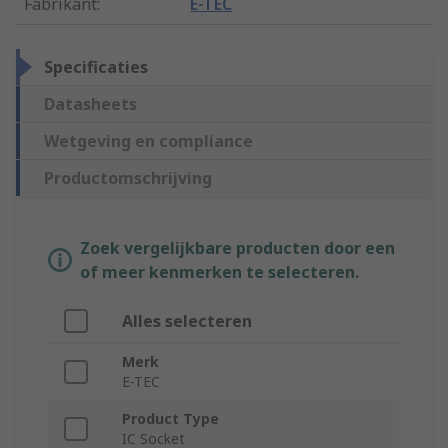
Fabrikant
:
E-TEC
Specificaties
Datasheets
Wetgeving en compliance
Productomschrijving
Zoek vergelijkbare producten door een
of meer kenmerken te selecteren.
Alles selecteren
Merk
E-TEC
Product Type
IC Socket