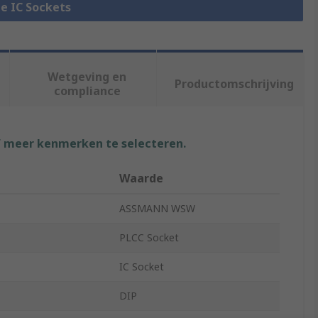
le IC Sockets
Wetgeving en
Productomschrijving
compliance
f meer kenmerken te selecteren.
Waarde
ASSMANN WSW
PLCC Socket
IC Socket
DIP