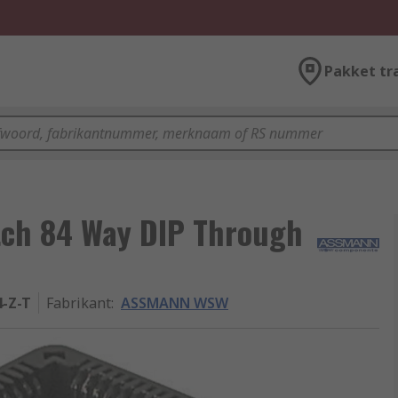
Pakket tr
ch 84 Way DIP Through
4-Z-T
Fabrikant
:
ASSMANN WSW