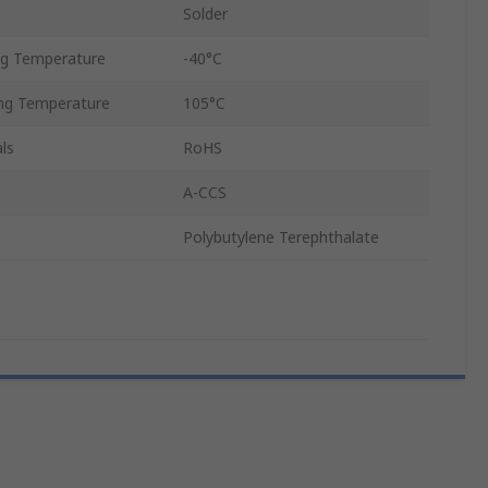
Solder
g Temperature
-40°C
ng Temperature
105°C
ls
RoHS
A-CCS
Polybutylene Terephthalate