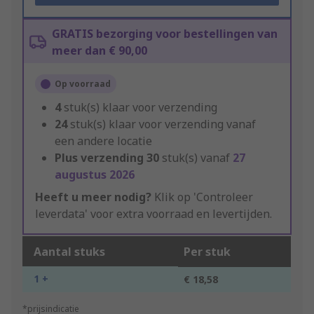
GRATIS bezorging voor bestellingen van
meer dan € 90,00
Op voorraad
4
stuk(s) klaar voor verzending
24
stuk(s) klaar voor verzending vanaf
een andere locatie
Plus verzending
30
stuk(s) vanaf
27
augustus 2026
Heeft u meer nodig?
Klik op 'Controleer
leverdata' voor extra voorraad en levertijden.
Aantal stuks
Per stuk
1 +
€ 18,58
*prijsindicatie