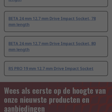
BETA 24 mm 12.7 mm Drive Impact Socket, 78
mm length
BETA 24 mm 12.7 mm Drive Impact Socket, 80
mm length
RS PRO 19 mm 12.7 mm Drive Impact Socket
Wees als eerste op de hoogte van
onze nieuwste producten en
aanbiedingen