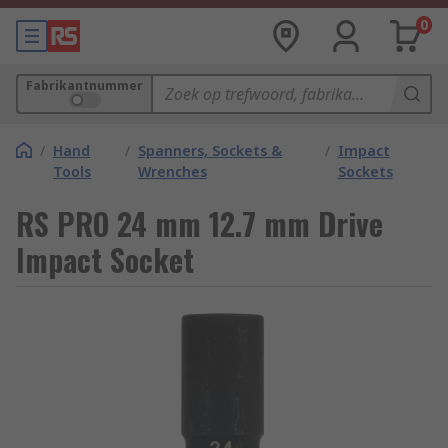
0
Fabrikantnummer
/
Hand
/
Spanners, Sockets &
/
Impact
Tools
Wrenches
Sockets
RS PRO 24 mm 12.7 mm Drive
Impact Socket