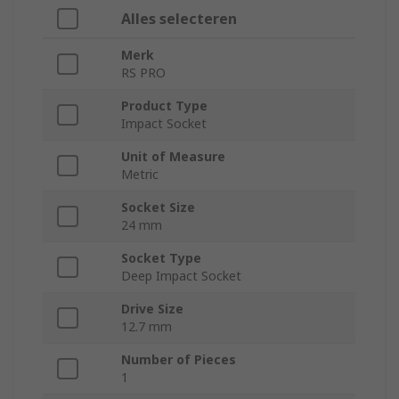
Alles selecteren
Merk
RS PRO
Product Type
Impact Socket
Unit of Measure
Metric
Socket Size
24 mm
Socket Type
Deep Impact Socket
Drive Size
12.7 mm
Number of Pieces
1