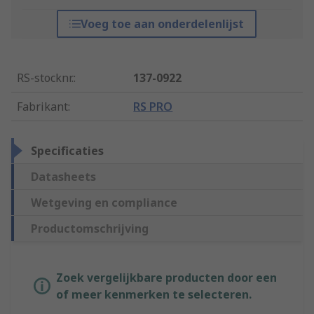
Voeg toe aan onderdelenlijst
RS-stocknr.
:
137-0922
Fabrikant
:
RS PRO
Specificaties
Datasheets
Wetgeving en compliance
Productomschrijving
Zoek vergelijkbare producten door een
of meer kenmerken te selecteren.