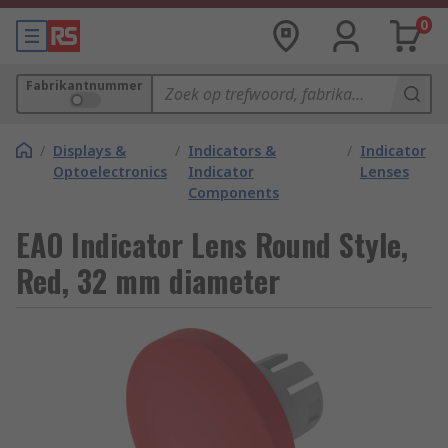
0
Fabrikantnummer
/
Displays &
/
Indicators &
/
Indicator
Optoelectronics
Indicator
Lenses
Components
EAO Indicator Lens Round Style,
Red, 32 mm diameter