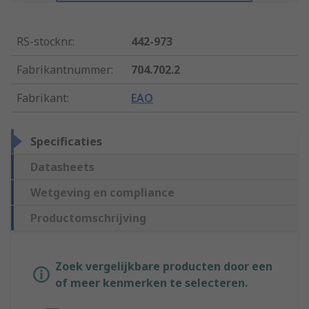
RS-stocknr.
:
442-973
Fabrikantnummer
:
704.702.2
Fabrikant
:
EAO
Specificaties
Datasheets
Wetgeving en compliance
Productomschrijving
Zoek vergelijkbare producten door een
of meer kenmerken te selecteren.