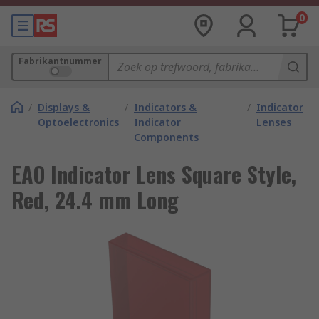
0
Fabrikantnummer
/
Displays &
/
Indicators &
/
Indicator
Optoelectronics
Indicator
Lenses
Components
EAO Indicator Lens Square Style,
Red, 24.4 mm Long