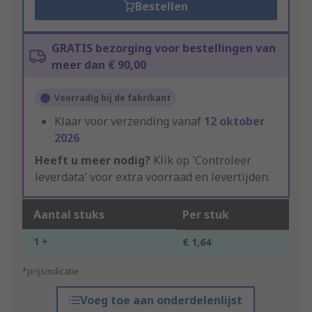
Bestellen
GRATIS bezorging voor bestellingen van
meer dan € 90,00
Voorradig bij de fabrikant
Klaar voor verzending vanaf
12 oktober
2026
Heeft u meer nodig?
Klik op 'Controleer
leverdata' voor extra voorraad en levertijden.
Aantal stuks
Per stuk
1 +
€ 1,64
*prijsindicatie
Voeg toe aan onderdelenlijst