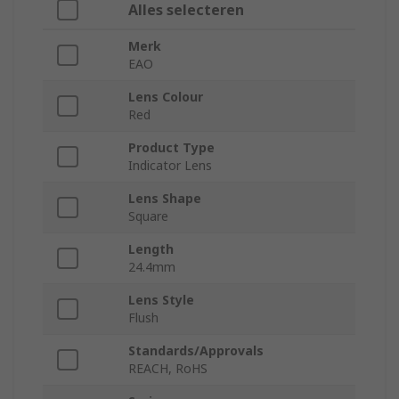
Alles selecteren
Merk
EAO
Lens Colour
Red
Product Type
Indicator Lens
Lens Shape
Square
Length
24.4mm
Lens Style
Flush
Standards/Approvals
REACH, RoHS