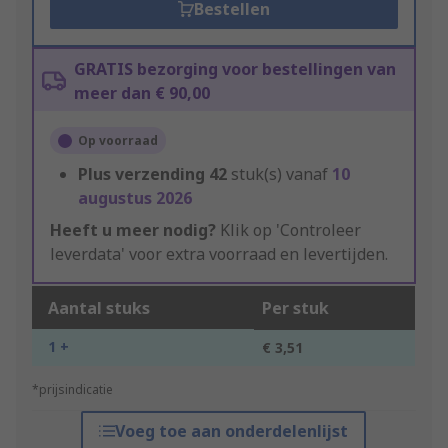
Bestellen
GRATIS bezorging voor bestellingen van
meer dan € 90,00
Op voorraad
Plus verzending
42
stuk(s) vanaf
10
augustus 2026
Heeft u meer nodig?
Klik op 'Controleer
leverdata' voor extra voorraad en levertijden.
Aantal stuks
Per stuk
1 +
€ 3,51
*prijsindicatie
Voeg toe aan onderdelenlijst