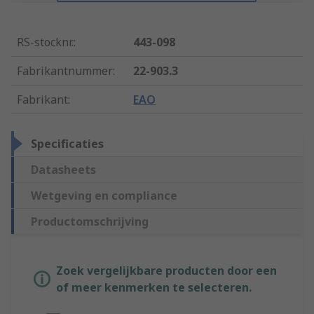
RS-stocknr.
:
443-098
Fabrikantnummer
:
22-903.3
Fabrikant
:
EAO
Specificaties
Datasheets
Wetgeving en compliance
Productomschrijving
Zoek vergelijkbare producten door een
of meer kenmerken te selecteren.