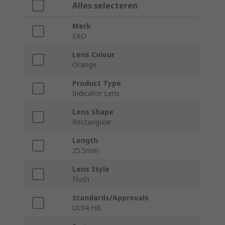
Alles selecteren
Merk
EAO
Lens Colour
Orange
Product Type
Indicator Lens
Lens Shape
Rectangular
Length
25.5mm
Lens Style
Flush
Standards/Approvals
UL94 HB