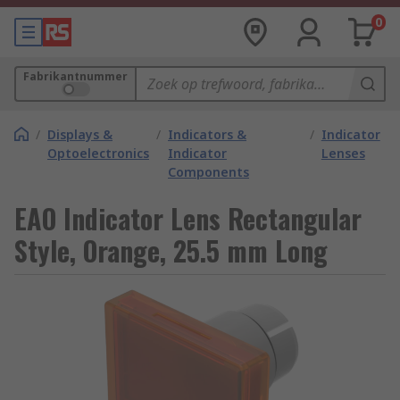
0
Fabrikantnummer
/
Displays &
/
Indicators &
/
Indicator
Optoelectronics
Indicator
Lenses
Components
EAO Indicator Lens Rectangular
Style, Orange, 25.5 mm Long