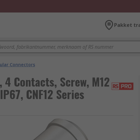
Pakket tr
cular Connectors
 4 Contacts, Screw, M12
 IP67, CNF12 Series