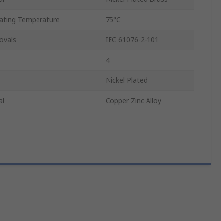
ting Temperature
75°C
ovals
IEC 61076-2-101
4
Nickel Plated
al
Copper Zinc Alloy