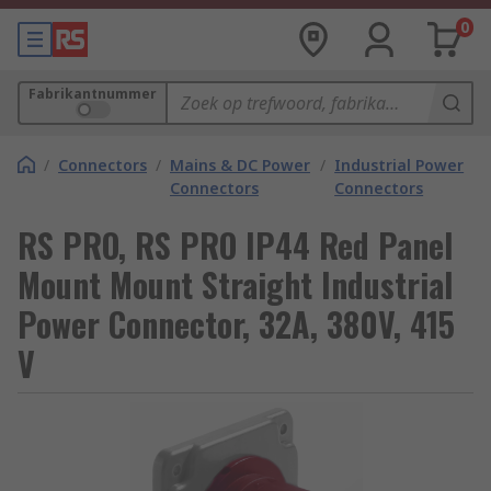
0
Fabrikantnummer
/
Connectors
/
Mains & DC Power
/
Industrial Power
Connectors
Connectors
RS PRO, RS PRO IP44 Red Panel
Mount Mount Straight Industrial
Power Connector, 32A, 380V, 415
V