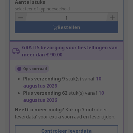
Add
Aantal stuks
to
selecteer of typ hoeveelheid
Basket
Bestellen
GRATIS bezorging voor bestellingen van
meer dan € 90,00
Op voorraad
Plus verzending
9
stuk(s) vanaf
10
augustus 2026
Plus verzending
62
stuk(s) vanaf
10
augustus 2026
Heeft u meer nodig?
Klik op 'Controleer
leverdata' voor extra voorraad en levertijden.
Controleer leverdata