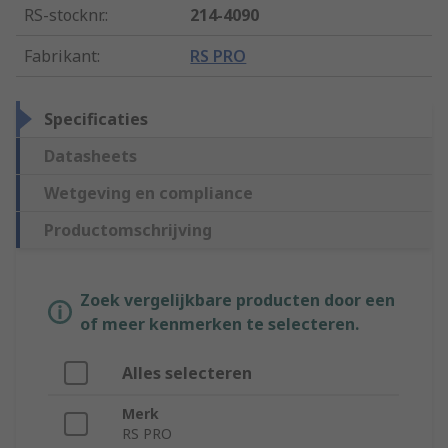
RS-stocknr.
:
214-4090
Fabrikant
:
RS PRO
Specificaties
Datasheets
Wetgeving en compliance
Productomschrijving
Zoek vergelijkbare producten door een
of meer kenmerken te selecteren.
Alles selecteren
Merk
RS PRO