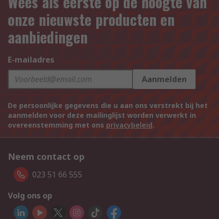
Wees als eerste op de hoogte van
onze nieuwste producten en
aanbiedingen
E-mailadres
Aanmelden
De persoonlijke gegevens die u aan ons verstrekt bij het
aanmelden voor deze mailinglijst worden verwerkt in
overeenstemming met ons
privacybeleid
.
Neem contact op
023 51 66 555
Volg ons op