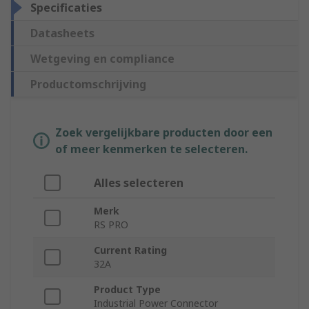
Specificaties
Datasheets
Wetgeving en compliance
Productomschrijving
Zoek vergelijkbare producten door een
of meer kenmerken te selecteren.
Alles selecteren
Merk
RS PRO
Current Rating
32A
Product Type
Industrial Power Connector