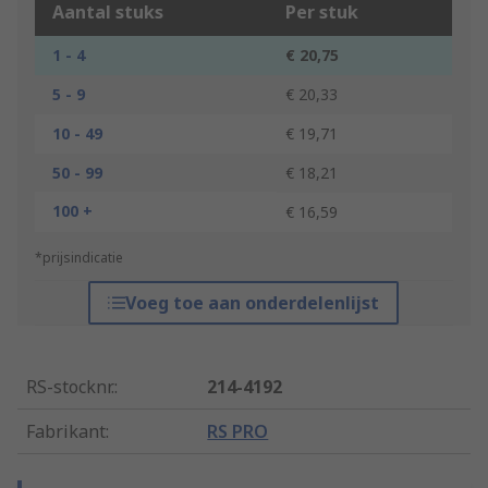
Aantal stuks
Per stuk
1 - 4
€ 20,75
5 - 9
€ 20,33
10 - 49
€ 19,71
50 - 99
€ 18,21
100 +
€ 16,59
*prijsindicatie
Voeg toe aan onderdelenlijst
RS-stocknr.
:
214-4192
Fabrikant
:
RS PRO