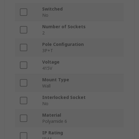
Switched
No
Number of Sockets
2
Pole Configuration
3P+T
Voltage
415V
Mount Type
Wall
Interlocked Socket
No
Material
Polyamide 6
IP Rating
IP44