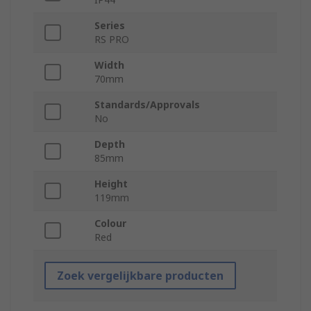
Series
RS PRO
Width
70mm
Standards/Approvals
No
Depth
85mm
Height
119mm
Colour
Red
Zoek vergelijkbare producten