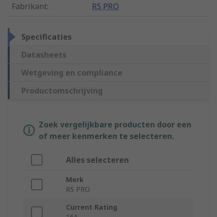
Fabrikant
:
RS PRO
Specificaties
Datasheets
Wetgeving en compliance
Productomschrijving
Zoek vergelijkbare producten door een
of meer kenmerken te selecteren.
Alles selecteren
Merk
RS PRO
Current Rating
16A