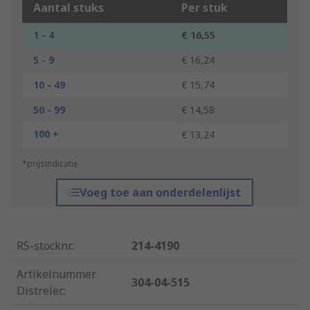
Aantal stuks
Per stuk
1 - 4
€ 16,55
5 - 9
€ 16,24
10 - 49
€ 15,74
50 - 99
€ 14,58
100 +
€ 13,24
*prijsindicatie
Voeg toe aan onderdelenlijst
RS-stocknr.
:
214-4190
Artikelnummer
304-04-515
Distrelec
: