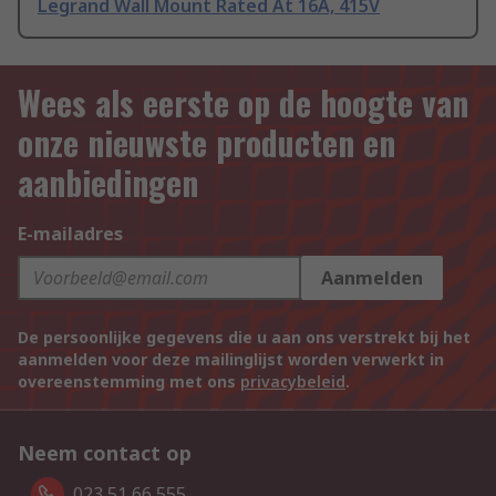
Legrand Wall Mount Rated At 16A, 415V
Wees als eerste op de hoogte van
onze nieuwste producten en
aanbiedingen
E-mailadres
Aanmelden
De persoonlijke gegevens die u aan ons verstrekt bij het
aanmelden voor deze mailinglijst worden verwerkt in
overeenstemming met ons
privacybeleid
.
Neem contact op
023 51 66 555