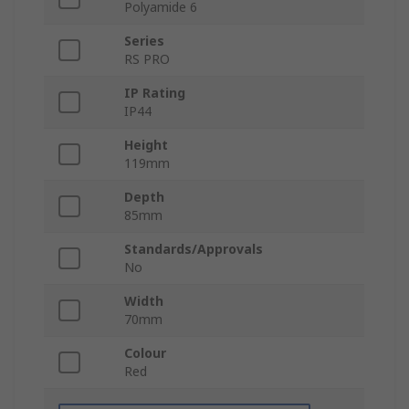
Polyamide 6
Series
RS PRO
IP Rating
IP44
Height
119mm
Depth
85mm
Standards/Approvals
No
Width
70mm
Colour
Red