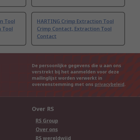
n Tool
HARTING Crimp Extraction Tool
n Tool
Crimp Contact, Extraction Tool
Contact
De persoonlijke gegevens die u aan ons
verstrekt bij het aanmelden voor deze
mailinglijst worden verwerkt in
overeenstemming met ons
privacybeleid
.
Over RS
RS Group
Over ons
RS wereldwijd