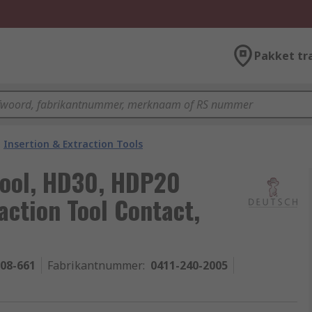
Pakket tr
Insertion & Extraction Tools
Tool, HD30, HDP20
action Tool Contact,
-08-661
Fabrikantnummer
:
0411-240-2005