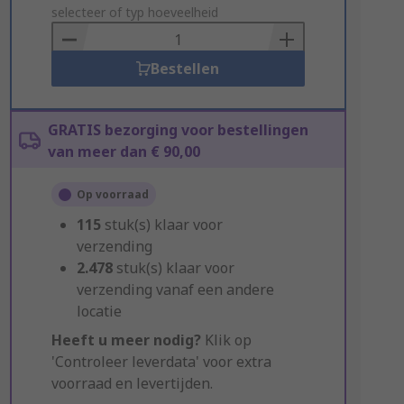
to
selecteer of typ hoeveelheid
Basket
Bestellen
GRATIS bezorging voor bestellingen
van meer dan € 90,00
Op voorraad
115
stuk(s) klaar voor
verzending
2.478
stuk(s) klaar voor
verzending vanaf een andere
locatie
Heeft u meer nodig?
Klik op
'Controleer leverdata' voor extra
voorraad en levertijden.