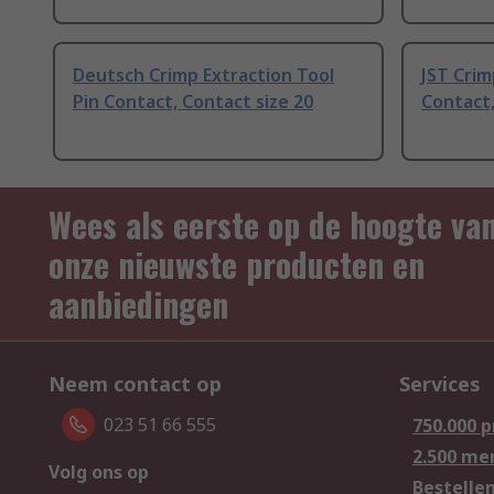
Deutsch Crimp Extraction Tool
JST Crim
Pin Contact, Contact size 20
Contact,
Wees als eerste op de hoogte va
onze nieuwste producten en
aanbiedingen
Neem contact op
Services
023 51 66 555
750.000 
2.500 me
Volg ons op
Bestelle