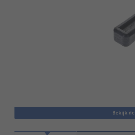
Bekijk d