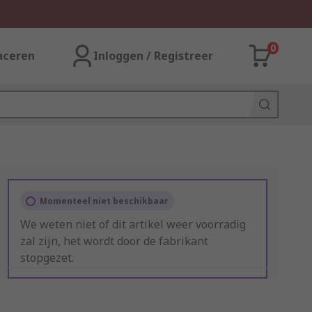
0
aceren
Inloggen / Registreer
Momenteel niet beschikbaar
We weten niet of dit artikel weer voorradig
zal zijn, het wordt door de fabrikant
stopgezet.