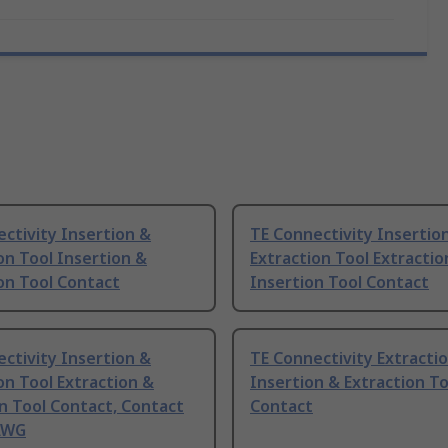
ctivity Insertion &
TE Connectivity Insertio
on Tool Insertion &
Extraction Tool Extractio
on Tool Contact
Insertion Tool Contact
ctivity Insertion &
TE Connectivity Extracti
on Tool Extraction &
Insertion & Extraction To
n Tool Contact, Contact
Contact
 AWG