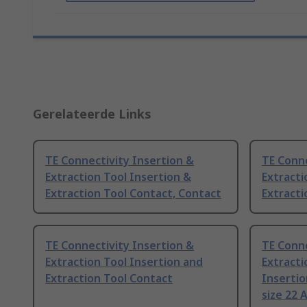
Gerelateerde Links
TE Connectivity Insertion &
TE Conne
Extraction Tool Insertion &
Extracti
Extraction Tool Contact, Contact
Extracti
TE Connectivity Insertion &
TE Conne
Extraction Tool Insertion and
Extracti
Extraction Tool Contact
Insertio
size 22