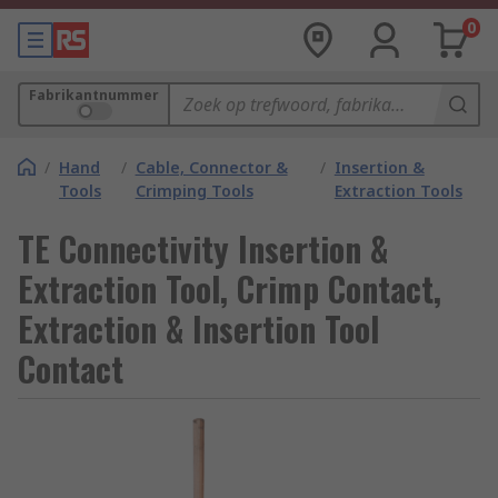
0
Fabrikantnummer
/
Hand
/
Cable, Connector &
/
Insertion &
Tools
Crimping Tools
Extraction Tools
TE Connectivity Insertion &
Extraction Tool, Crimp Contact,
Extraction & Insertion Tool
Contact