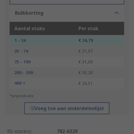
Bulkkorting
Aantal stuks
Per stuk
1 - 24
€ 36,79
25 - 74
€ 31,97
75 - 199
€ 31,09
200 - 399
€ 30,28
400 +
€ 29,51
*prijsindicatie
Voeg toe aan onderdelenlijst
RS-stocknr.
:
782-6329