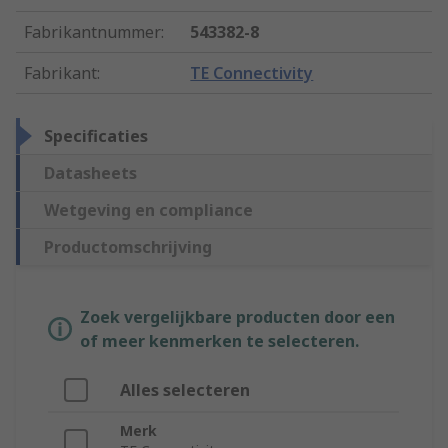
Fabrikantnummer
:
543382-8
Fabrikant
:
TE Connectivity
Specificaties
Datasheets
Wetgeving en compliance
Productomschrijving
Zoek vergelijkbare producten door een
of meer kenmerken te selecteren.
Alles selecteren
Merk