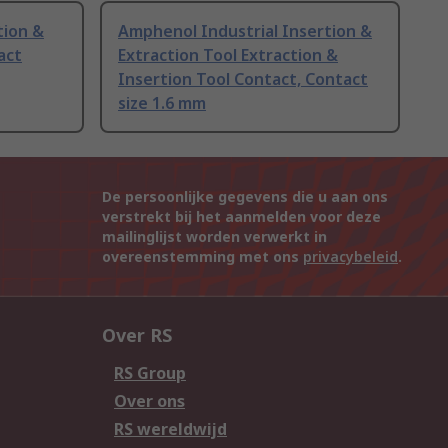
tion &
Amphenol Industrial Insertion &
act
Extraction Tool Extraction &
Insertion Tool Contact, Contact
size 1.6 mm
De persoonlijke gegevens die u aan ons
verstrekt bij het aanmelden voor deze
mailinglijst worden verwerkt in
overeenstemming met ons
privacybeleid
.
Over RS
RS Group
Over ons
RS wereldwijd