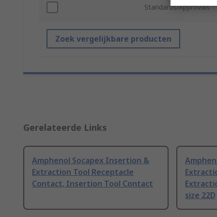
Standards/Approvals
Zoek vergelijkbare producten
Gerelateerde Links
Amphenol Socapex Insertion &
Ampheno
Extraction Tool Receptacle
Extracti
Contact, Insertion Tool Contact
Extracti
size 22D