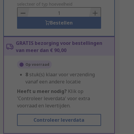
to
selecteer of typ hoeveelheid
Basket
Bestellen
GRATIS bezorging voor bestellingen
van meer dan € 90,00
Op voorraad
8
stuk(s) klaar voor verzending
vanaf een andere locatie
Heeft u meer nodig?
Klik op
'Controleer leverdata' voor extra
voorraad en levertijden.
Controleer leverdata